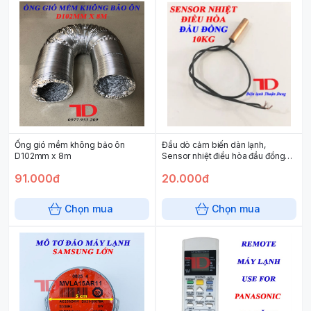
Ống gió mềm không bảo ôn
Đầu dò cảm biến dàn lạnh,
D102mm x 8m
Sensor nhiệt điều hòa đầu đồng
10KG mẫu không chui jack cắm
91.000đ
20.000đ
Chọn mua
Chọn mua