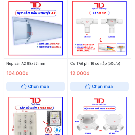
Nẹp sàn A2 68x22 mm
Co TAB phi 16 có nắp (50c/b)
104.000đ
12.000đ
Chọn mua
Chọn mua