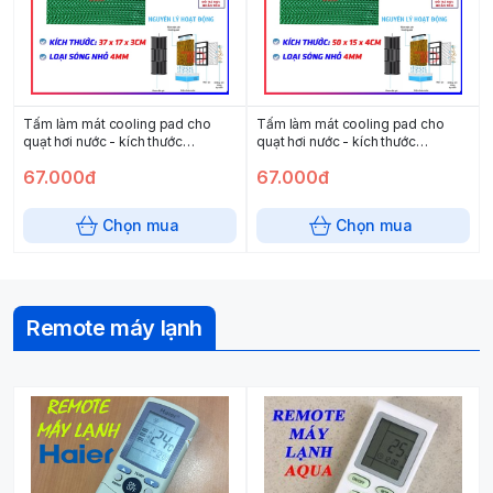
Tấm làm mát cooling pad cho
Tấm làm mát cooling pad cho
quạt hơi nước - kích thước
quạt hơi nước - kích thước
37x17x3
50x15x4
67.000đ
67.000đ
Chọn mua
Chọn mua
Remote máy lạnh