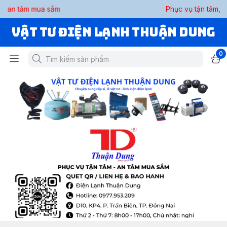
 sắm
Phục vụ tận tâm, an tâm mua sắ
VẬT TƯ ĐIỆN LẠNH THUẬN DUNG
0