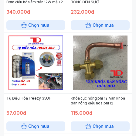
Bơm điều hòa âm trần 12W mẫu 2
BÓNG ĐÈN SƯỞI
340.000đ
232.000đ
Chọn mua
Chọn mua
Tụ Điều Hòa Freezy 35UF
Khóa cục nóng phi 12, Van khóa
dàn nóng điều hòa phi 12
57.000đ
115.000đ
Chọn mua
Chọn mua