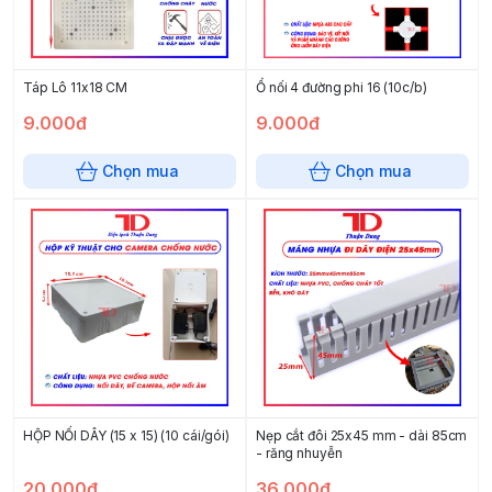
Táp Lô 11x18 CM
Ổ nối 4 đường phi 16 (10c/b)
9.000đ
9.000đ
Chọn mua
Chọn mua
HỘP NỐI DÂY (15 x 15) (10 cái/gói)
Nẹp cắt đôi 25x45 mm - dài 85cm
- răng nhuyễn
20.000đ
36.000đ