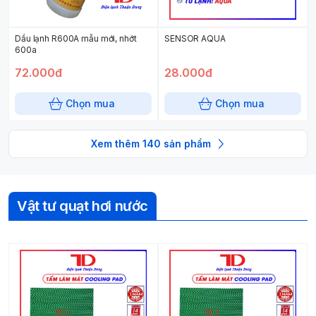
Dầu lạnh R600A mẫu mới, nhớt
SENSOR AQUA
600a
72.000đ
28.000đ
Chọn mua
Chọn mua
Xem thêm
140
sản phẩm
Vật tư quạt hơi nước