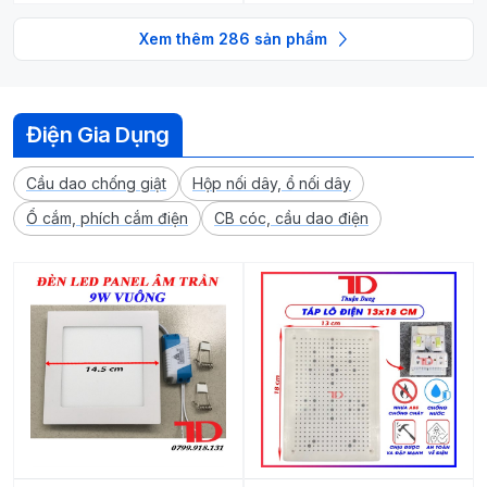
Xem thêm
286
sản phẩm
Điện Gia Dụng
Cầu dao chống giật
Hộp nối dây, ổ nối dây
Ổ cắm, phích cắm điện
CB cóc, cầu dao điện