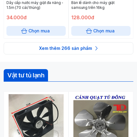
Dây cấp nước máy giặt đa năng -
Bản lề dành cho máy giặt
1.5m (70 cái/ thùng)
samsung trên 16kg
34.000đ
128.000đ
Chọn mua
Chọn mua
Xem thêm
266
sản phẩm
Vật tư tủ lạnh