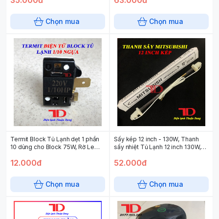
Chọn mua
Chọn mua
Termit Block Tủ Lạnh dẹt 1 phần
Sấy kép 12 inch - 130W, Thanh
10 dùng cho Block 75W, Rờ Le
sấy nhiệt Tủ Lạnh 12 inch 130W,
Tecmit (20 cái/ túi)
Điện trở phá băng Tủ Lạnh
12.000đ
52.000đ
Chọn mua
Chọn mua