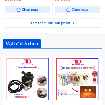
Chọn mua
Chọn mua
Xem thêm
186
sản phẩm
Vật tư điều hòa