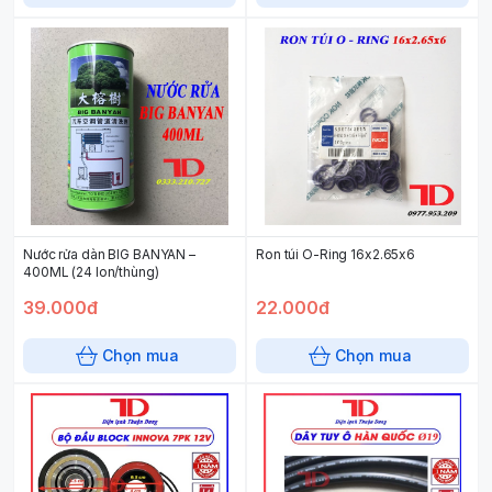
Nước rửa dàn BIG BANYAN –
Ron túi O-Ring 16x2.65x6
400ML (24 lon/thùng)
39.000đ
22.000đ
Chọn mua
Chọn mua