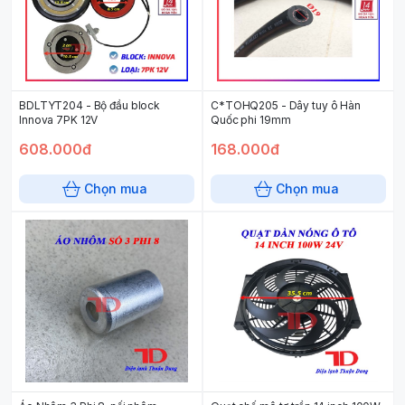
BDLTYT204 - Bộ đầu block
C*TOHQ205 - Dây tuy ô Hàn
Innova 7PK 12V
Quốc phi 19mm
608.000đ
168.000đ
Chọn mua
Chọn mua