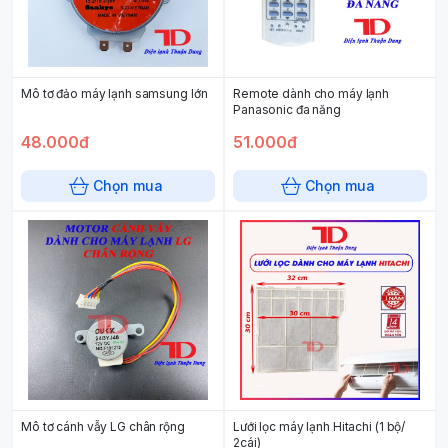
Mô tơ đảo máy lạnh samsung lớn
Remote dành cho máy lạnh
Panasonic đa năng
48.000đ
51.000đ
Chọn mua
Chọn mua
Mô tơ cánh vẫy LG chân rộng
Lưới lọc máy lạnh Hitachi (1 bộ/
2cái)