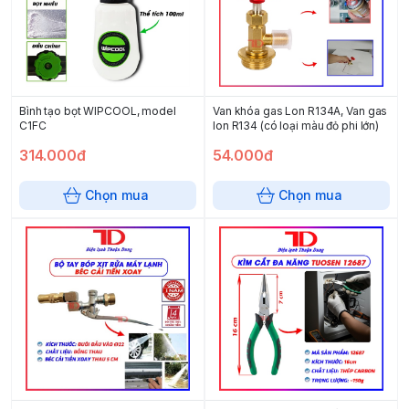
Bình tạo bọt WIPCOOL, model
Van khóa gas Lon R134A, Van gas
C1FC
lon R134 (có loại màu đỏ phi lớn)
314.000đ
54.000đ
Chọn mua
Chọn mua