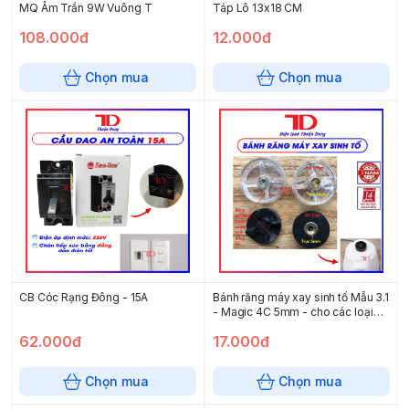
MQ Âm Trần 9W Vuông T
Táp Lô 13x18 CM
108.000đ
12.000đ
Chọn mua
Chọn mua
CB Cóc Rạng Đông - 15A
Bánh răng máy xay sinh tố Mẫu 3.1
- Magic 4C 5mm - cho các loại
máy thông dụng
62.000đ
17.000đ
Chọn mua
Chọn mua