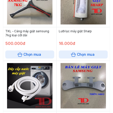
TKL - Càng máy giặt samsung
Lưới lọc máy giặt Sharp
7kg loại cốt dài
500.000đ
16.000đ
Chọn mua
Chọn mua