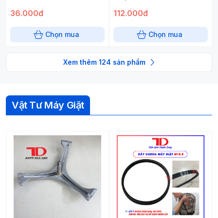
36.000đ
112.000đ
Chọn mua
Chọn mua
Xem thêm
124
sản phẩm
Vật Tư Máy Giặt