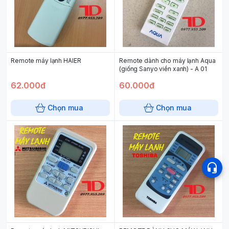
Remote máy lạnh HAIER
Remote dành cho máy lạnh Aqua
(giống Sanyo viền xanh) - A 01
62.000đ
60.000đ
Chọn mua
Chọn mua