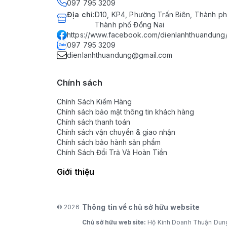
097 795 3209
Địa chỉ
:
D10, KP4, Phường Trấn Biên, Thành ph
Thành phố Đồng Nai
https://www.facebook.com/dienlanhthuandung
097 795 3209
dienlanhthuandung@gmail.com
Chính sách
Chính Sách Kiểm Hàng
Chính sách bảo mật thông tin khách hàng
Chính sách thanh toán
Chính sách vận chuyển & giao nhận
Chính sách bảo hành sản phẩm
Chính Sách Đổi Trả Và Hoàn Tiền
Giới thiệu
Thông tin về chủ sở hữu website
© 2026
Chủ sở hữu website:
Hộ Kinh Doanh Thuận Dun