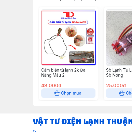
Cảm biến tủ lạnh 2k Đa
Sò Lạnh Tủ 
Năng Mẫu 2
Sò Nóng
48.000đ
25.000đ
Chọn mua
Ch
VẬT TƯ ĐIỆN LẠNH THUẬ