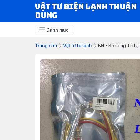
VẬT TƯ ĐIỆN LẠNH THUẬN
DUNG
Danh mục
Trang chủ
Vật tư tủ lạnh
BN - Sò nóng Tủ Lạn