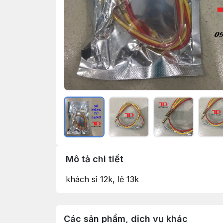
Mô tả chi tiết
khách sỉ 12k, lẻ 13k
Các sản phẩm, dịch vụ khác