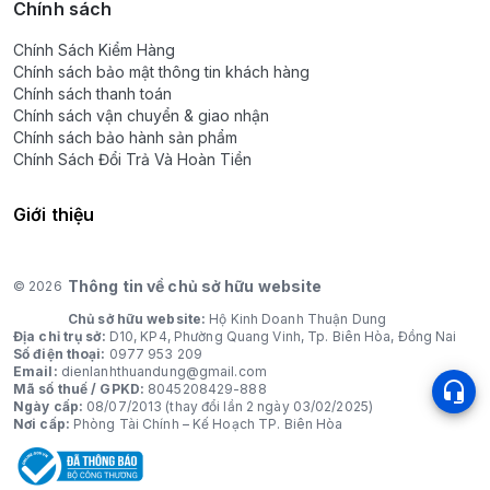
Chính sách
Chính Sách Kiểm Hàng
Chính sách bảo mật thông tin khách hàng
Chính sách thanh toán
Chính sách vận chuyển & giao nhận
Chính sách bảo hành sản phẩm
Chính Sách Đổi Trả Và Hoàn Tiền
Giới thiệu
Thông tin về chủ sở hữu website
© 2026
Chủ sở hữu website:
Hộ Kinh Doanh Thuận Dung
Địa chỉ trụ sở:
D10, KP4, Phường Quang Vinh, Tp. Biên Hòa, Đồng Nai
Số điện thoại:
0977 953 209
Email:
dienlanhthuandung@gmail.com
Mã số thuế / GPKD:
8045208429-888
Ngày cấp:
08/07/2013 (thay đổi lần 2 ngày 03/02/2025)
Nơi cấp:
Phòng Tài Chính – Kế Hoạch TP. Biên Hòa