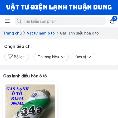
VẬT TƯ ĐIỆN LẠNH THUẬN DUNG
0
Trang chủ
Vật tư lạnh ô tô
Gas lạnh điều hòa ô tô
Chọn tiêu chí
Bộ lọc
Thương hiệu
Đơn vị
Gas lạnh điều hòa ô tô