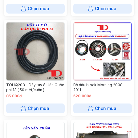
Chọn mua
Chọn mua
TOHQ203 - Dây tuy ô Hàn Quốc
Bộ đầu block Morning 2008-
phi 13 ( 50 mét/cuộn )
2011
85.000đ
520.000đ
Chọn mua
Chọn mua