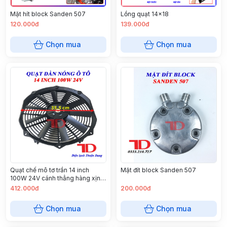
Mặt hít block Sanden 507
Lồng quạt 14x18
120.000đ
139.000đ
Chọn mua
Chọn mua
Quạt chế mô tơ trần 14 inch
Mặt đít block Sanden 507
100W 24V cánh thẳng hàng xịn
(S8214Z-24)
412.000đ
200.000đ
Chọn mua
Chọn mua