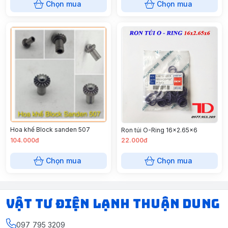
Chọn mua
Chọn mua
Hoa khế Block sanden 507
Ron túi O-Ring 16x2.65x6
104.000đ
22.000đ
Chọn mua
Chọn mua
VẬT TƯ ĐIỆN LẠNH THUẬN DUNG
097 795 3209