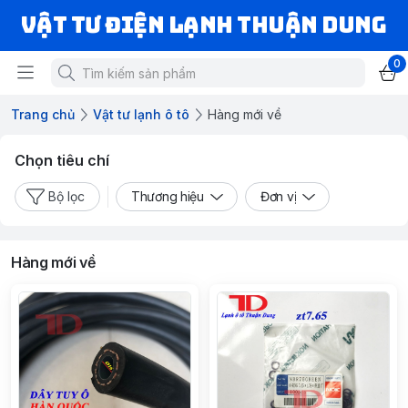
VẬT TƯ ĐIỆN LẠNH THUẬN DUNG
0
Trang chủ
Vật tư lạnh ô tô
Hàng mới về
Chọn tiêu chí
Bộ lọc
Thương hiệu
Đơn vị
Hàng mới về