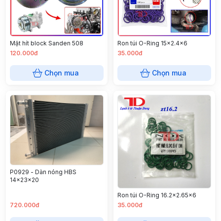
Mặt hít block Sanden 508
Ron túi O-Ring 15x2.4x6
120.000đ
35.000đ
Chọn mua
Chọn mua
P0929 - Dàn nóng HBS
14x23x20
Ron túi O-Ring 16.2x2.65x6
720.000đ
35.000đ