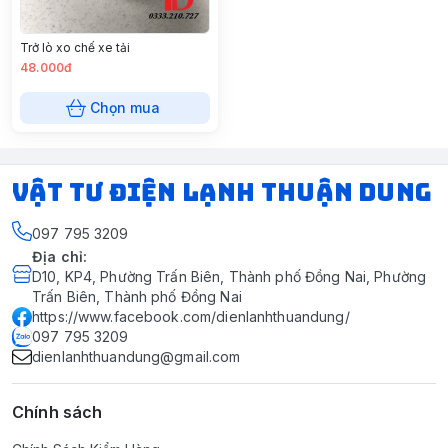
Trở lò xo chế xe tải
48.000đ
Chọn mua
VẬT TƯ ĐIỆN LẠNH THUẬN DUNG
097 795 3209
Địa chỉ
:
D10, KP4, Phường Trấn Biên, Thành phố Đồng Nai, Phường
Trấn Biên, Thành phố Đồng Nai
https://www.facebook.com/dienlanhthuandung/
097 795 3209
dienlanhthuandung@gmail.com
Chính sách