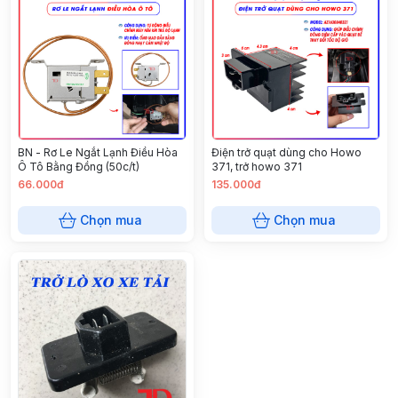
BN - Rơ Le Ngắt Lạnh Điều Hòa
Điện trở quạt dùng cho Howo
Ô Tô Bằng Đồng (50c/t)
371, trở howo 371
66.000đ
135.000đ
Chọn mua
Chọn mua