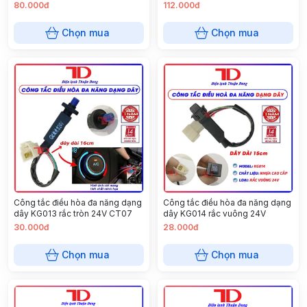
Quạt 404
80.000đ
112.000đ
Chọn mua
Chọn mua
Công tắc điều hòa đa năng dạng
Công tắc điều hòa đa năng dạng
dây KG013 rắc tròn 24V CT07
dây KG014 rắc vuông 24V
30.000đ
28.000đ
Chọn mua
Chọn mua