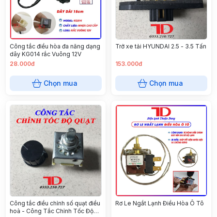
Công tắc điều hòa đa năng dạng
Trở xe tải HYUNDAI 2.5 - 3.5 Tấn
dây KG014 rắc Vuông 12V
28.000đ
153.000đ
Chọn mua
Chọn mua
Công tắc điều chỉnh số quạt điều
Rơ Le Ngắt Lạnh Điều Hòa Ô Tô
hoà - Công Tắc Chỉnh Tốc Độ