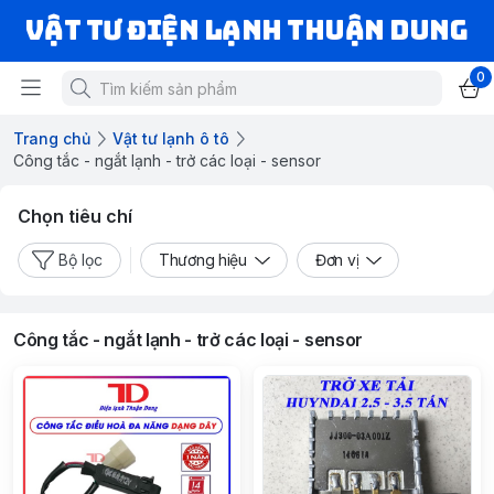
VẬT TƯ ĐIỆN LẠNH THUẬN DUNG
0
Trang chủ
Vật tư lạnh ô tô
Công tắc - ngắt lạnh - trở các loại - sensor
Chọn tiêu chí
Bộ lọc
Thương hiệu
Đơn vị
Công tắc - ngắt lạnh - trở các loại - sensor