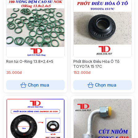
Ron túi O-Ring 13.8x2.4x5
Phốt Block Điều Hòa Ô Tô
TOYOTA 15 17C
35.000đ
152.000đ
Chọn mua
Chọn mua