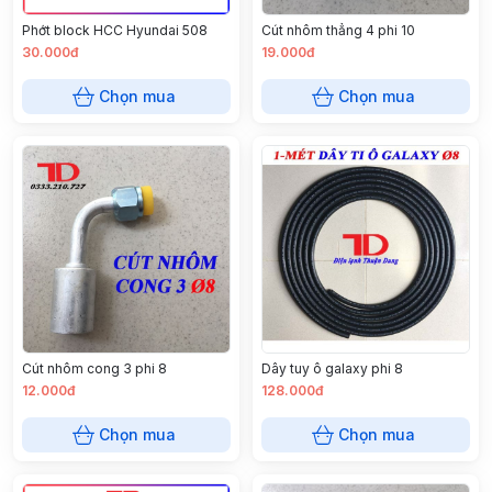
Phớt block HCC Hyundai 508
Cút nhôm thẳng 4 phi 10
30.000đ
19.000đ
Chọn mua
Chọn mua
Cút nhôm cong 3 phi 8
Dây tuy ô galaxy phi 8
12.000đ
128.000đ
Chọn mua
Chọn mua