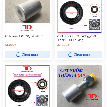
Áo Nhôm 4 Phi 10, nối nhôm
Phớt Block HCC thường,Phốt
Block HCC Thường
13.000đ
32.000đ
Chọn mua
Chọn mua