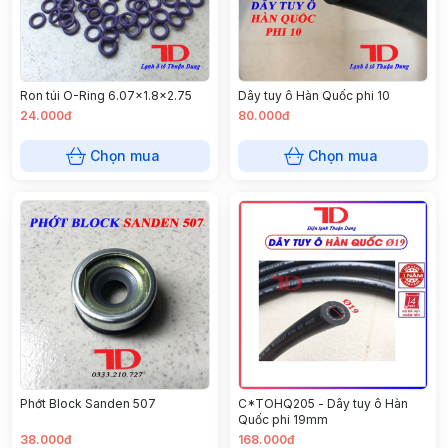
Ron túi O-Ring 6.07x1.8x2.75
Dây tuy ô Hàn Quốc phi 10
24.000đ
80.000đ
Chọn mua
Chọn mua
Phớt Block Sanden 507
C*TOHQ205 - Dây tuy ô Hàn
Quốc phi 19mm
38.000đ
168.000đ