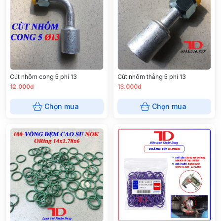
Cút nhôm cong 5 phi 13
Cút nhôm thẳng 5 phi 13
12.000đ
13.000đ
Chọn mua
Chọn mua