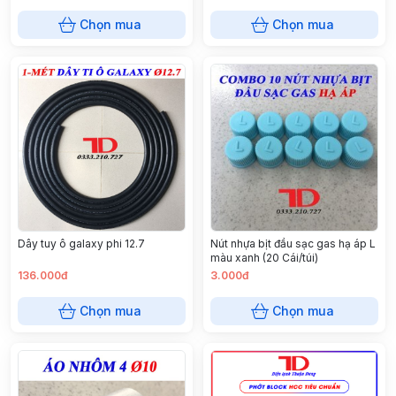
Chọn mua
Chọn mua
Dây tuy ô galaxy phi 12.7
Nút nhựa bịt đầu sạc gas hạ áp L
màu xanh (20 Cái/túi)
136.000đ
3.000đ
Chọn mua
Chọn mua