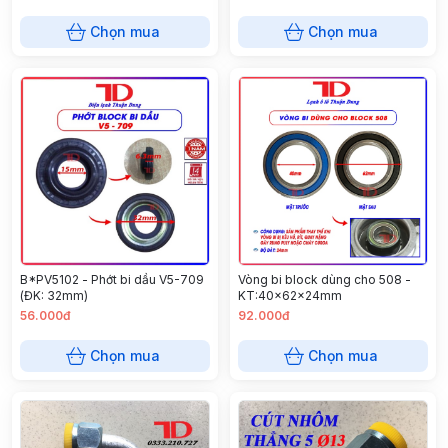
Chọn mua
Chọn mua
B*PV5102 - Phớt bi dầu V5-709
Vòng bi block dùng cho 508 -
(ĐK: 32mm)
KT:40x62x24mm
56.000đ
92.000đ
Chọn mua
Chọn mua