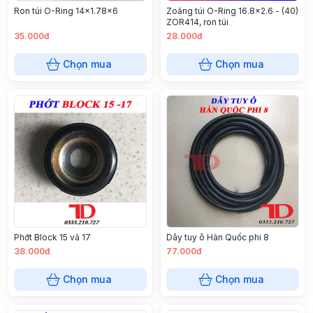
Ron túi O-Ring 14x1.78x6
Zoăng túi O-Ring 16.8x2.6 - (40)
ZOR414, ron túi
35.000đ
28.000đ
Chọn mua
Chọn mua
Phớt Block 15 và 17
Dây tuy ô Hàn Quốc phi 8
38.000đ
77.000đ
Chọn mua
Chọn mua