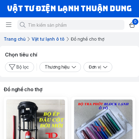
VẬT TƯ ĐIỆN LẠNH THUẬN DUNG
0
Trang chủ
Vật tư lạnh ô tô
Đồ nghề cho thợ
Chọn tiêu chí
Bộ lọc
Thương hiệu
Đơn vị
Đồ nghề cho thợ