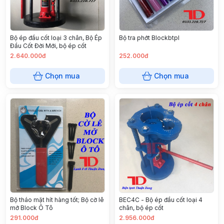
Bộ ép đầu cốt loại 3 chân, Bộ Ép
Bộ tra phớt Blockbtpl
Đầu Cốt Đời Mới, bộ ép cốt
2.640.000đ
252.000đ
Chọn mua
Chọn mua
Bộ tháo mặt hít hàng tốt; Bộ cờ lê
BEC4C - Bộ ép đầu cốt loại 4
mở Block Ô Tô
chân, bộ ép cốt
291.000đ
2.956.000đ