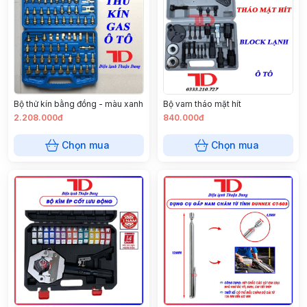
Bộ thử kín bằng đồng - màu xanh
Bộ vam tháo mặt hít
2.208.000đ
840.000đ
Chọn mua
Chọn mua