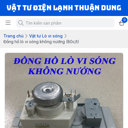
VẬT TƯ ĐIỆN LẠNH THUẬN DUNG
0
Trang chủ
Vật tư Lò vi sóng
Đồng hồ lò vi sóng không nướng (80c/t)