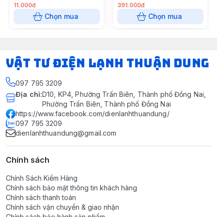
11.000đ
391.000đ
Chọn mua
Chọn mua
VẬT TƯ ĐIỆN LẠNH THUẬN DUNG
097 795 3209
Địa chỉ
:
D10, KP4, Phường Trấn Biên, Thành phố Đồng Nai,
Phường Trấn Biên, Thành phố Đồng Nai
https://www.facebook.com/dienlanhthuandung/
097 795 3209
dienlanhthuandung@gmail.com
Chính sách
Chính Sách Kiểm Hàng
Chính sách bảo mật thông tin khách hàng
Chính sách thanh toán
Chính sách vận chuyển & giao nhận
Chính sách bảo hành sản phẩm