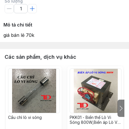
Số lượng
Mô tả chi tiết
giá bán lẻ 70k
Các sản phẩm, dịch vụ khác
Cầu chì lò vi sóng
PKK01 - Biến thế Lò Vi
Sóng 800W,Biến áp Lò Vi
Sóng 800W (6 cái/thùng)