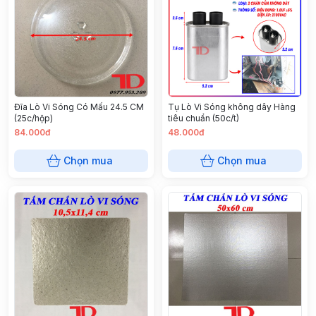
Đĩa Lò Vi Sóng Có Mấu 24.5 CM
Tụ Lò Vi Sóng không dây Hàng
(25c/hộp)
tiêu chuẩn (50c/t)
84.000đ
48.000đ
Chọn mua
Chọn mua