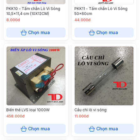
PKK10 - Tấm chắn Lò Vi Sóng
PKK11 - Tấm chắn Lò Vi Sóng
10,5x11,4 cm (10X12CM)
50x60cm
8.000đ
44.000đ
Chọn mua
Chọn mua
Biến thế LVS loại 1000W
Cầu chì lò vi sóng
458.000đ
11.000đ
Chọn mua
Chọn mua