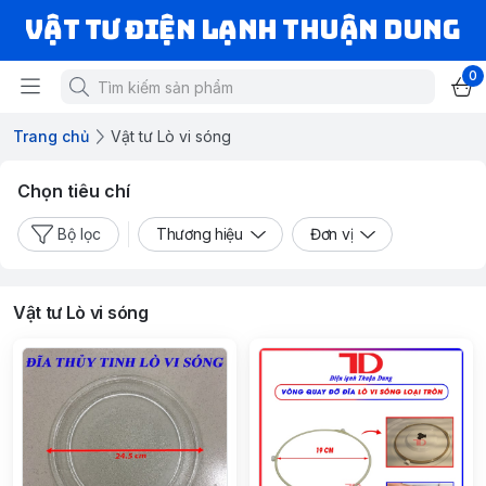
VẬT TƯ ĐIỆN LẠNH THUẬN DUNG
0
Trang chủ
Vật tư Lò vi sóng
Chọn tiêu chí
Bộ lọc
Thương hiệu
Đơn vị
Vật tư Lò vi sóng