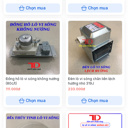
Chọn mua
Chọn mua
Đồng hồ lò vi sóng không nướng
Đèn lò vi sóng chân liền lệch
(80c/t)
hướng nhỏ 319J
111.000đ
233.000đ
Chọn mua
Chọn mua