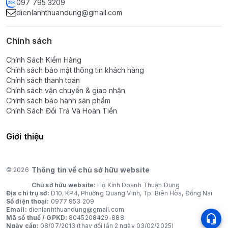
097 795 3209
dienlanhthuandung@gmail.com
Chính sách
Chính Sách Kiểm Hàng
Chính sách bảo mật thông tin khách hàng
Chính sách thanh toán
Chính sách vận chuyển & giao nhận
Chính sách bảo hành sản phẩm
Chính Sách Đổi Trả Và Hoàn Tiền
Giới thiệu
Thông tin về chủ sở hữu website
© 2026
Chủ sở hữu website:
Hộ Kinh Doanh Thuận Dung
Địa chỉ trụ sở:
D10, KP4, Phường Quang Vinh, Tp. Biên Hòa, Đồng Nai
Số điện thoại:
0977 953 209
Email:
dienlanhthuandung@gmail.com
Mã số thuế / GPKD:
8045208429-888
Ngày cấp:
08/07/2013 (thay đổi lần 2 ngày 03/02/2025)