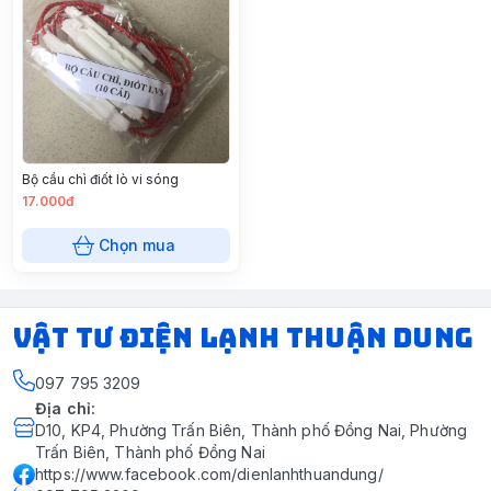
Bộ cầu chì điốt lò vi sóng
17.000đ
Chọn mua
VẬT TƯ ĐIỆN LẠNH THUẬN DUNG
097 795 3209
Địa chỉ
:
D10, KP4, Phường Trấn Biên, Thành phố Đồng Nai, Phường
Trấn Biên, Thành phố Đồng Nai
https://www.facebook.com/dienlanhthuandung/