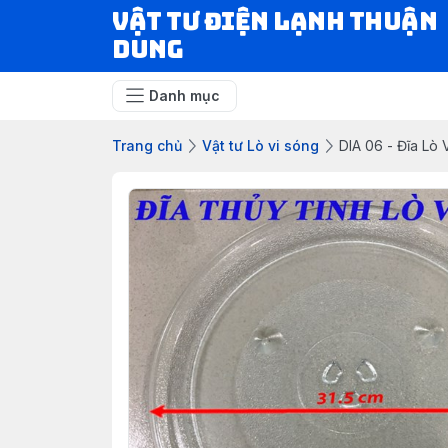
VẬT TƯ ĐIỆN LẠNH THUẬN
DUNG
Danh mục
Trang chủ
Vật tư Lò vi sóng
DIA 06 - Đĩa Lò 