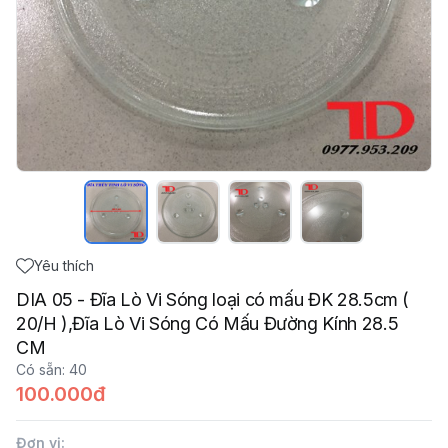
Yêu thích
DIA 05 - Đĩa Lò Vi Sóng loại có mấu ĐK 28.5cm (
20/H ),Đĩa Lò Vi Sóng Có Mấu Đường Kính 28.5
CM
Có sẵn
:
40
100.000đ
Đơn vị
: