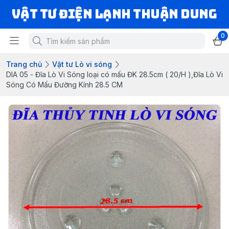
VẬT TƯ ĐIỆN LẠNH THUẬN DUNG
0
Trang chủ
Vật tư Lò vi sóng
DIA 05 - Đĩa Lò Vi Sóng loại có mấu ĐK 28.5cm ( 20/H ),Đĩa Lò Vi
Sóng Có Mấu Đường Kính 28.5 CM