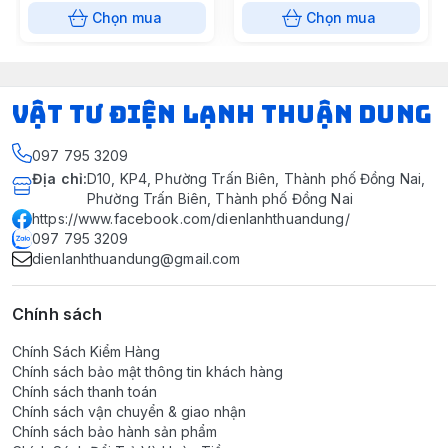
Chọn mua
Chọn mua
VẬT TƯ ĐIỆN LẠNH THUẬN DUNG
097 795 3209
Địa chỉ
:
D10, KP4, Phường Trấn Biên, Thành phố Đồng Nai,
Phường Trấn Biên, Thành phố Đồng Nai
https://www.facebook.com/dienlanhthuandung/
097 795 3209
dienlanhthuandung@gmail.com
Chính sách
Chính Sách Kiểm Hàng
Chính sách bảo mật thông tin khách hàng
Chính sách thanh toán
Chính sách vận chuyển & giao nhận
Chính sách bảo hành sản phẩm