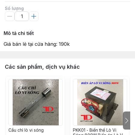
Số lượng
Mô tả chi tiết
Giá bán lẻ tại cửa hàng: 190k
Các sản phẩm, dịch vụ khác
Cầu chì lò vi sóng
PKK01 - Biến thế Lò Vi