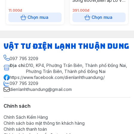
Sóng 800W,Biến áp Lò Vi
Sóng 800W (6 cái/thùng)
11.000đ
391.000đ
Chọn mua
Chọn mua
VẬT TƯ ĐIỆN LẠNH THUẬN DUNG
097 795 3209
Địa chỉ
:
D10, KP4, Phường Trấn Biên, Thành phố Đồng Nai,
Phường Trấn Biên, Thành phố Đồng Nai
https://www.facebook.com/dienlanhthuandung/
097 795 3209
dienlanhthuandung@gmail.com
Chính sách
Chính Sách Kiểm Hàng
Chính sách bảo mật thông tin khách hàng
Chính sách thanh toán