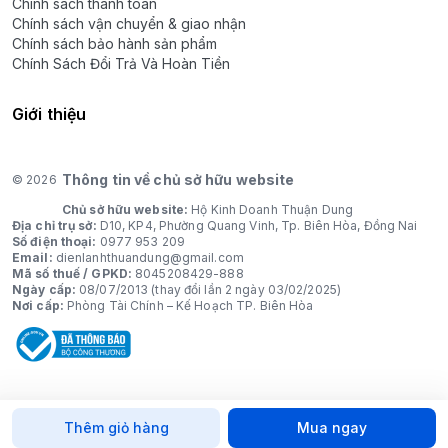
Chính sách thanh toán
Chính sách vận chuyển & giao nhận
Chính sách bảo hành sản phẩm
Chính Sách Đổi Trả Và Hoàn Tiền
Giới thiệu
Thông tin về chủ sở hữu website
© 2026
Chủ sở hữu website:
Hộ Kinh Doanh Thuận Dung
Địa chỉ trụ sở:
D10, KP4, Phường Quang Vinh, Tp. Biên Hòa, Đồng Nai
Số điện thoại:
0977 953 209
Email:
dienlanhthuandung@gmail.com
Mã số thuế / GPKD:
8045208429-888
Ngày cấp:
08/07/2013 (thay đổi lần 2 ngày 03/02/2025)
Nơi cấp:
Phòng Tài Chính – Kế Hoạch TP. Biên Hòa
Thêm giỏ hàng
Mua ngay