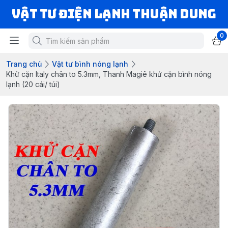
VẬT TƯ ĐIỆN LẠNH THUẬN DUNG
0
Trang chủ
Vật tư bình nóng lạnh
Khử cặn Italy chân to 5.3mm, Thanh Magiê khử cặn bình nóng
lạnh (20 cái/ túi)