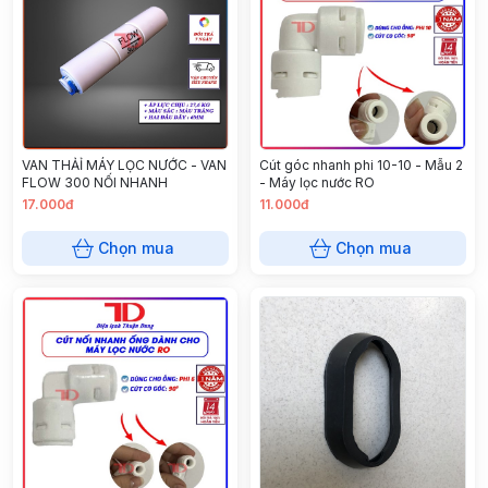
VAN THẢỈ MÁY LỌC NƯỚC - VAN
Cút góc nhanh phi 10-10 - Mẫu 2
FLOW 300 NỐI NHANH
- Máy lọc nước RO
17.000đ
11.000đ
Chọn mua
Chọn mua