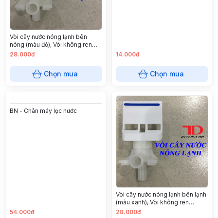
Vòi cây nước nóng lạnh bên
nóng (màu đỏ), Vòi không ren
Alaska bên nóng
28.000đ
14.000đ
Chọn mua
Chọn mua
BN - Chân máy lọc nước
Vòi cây nước nóng lạnh bên lạnh
(màu xanh), Vòi không ren
Alaska bên lạnh
54.000đ
28.000đ