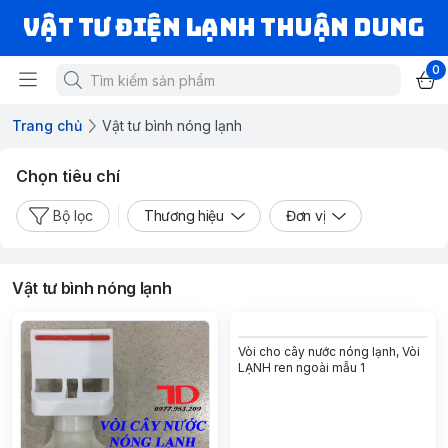
VẬT TƯ ĐIỆN LẠNH THUẬN DUNG
0
Trang chủ
Vật tư bình nóng lạnh
Chọn tiêu chí
Bộ lọc
Thương hiệu
Đơn vị
Vật tư bình nóng lạnh
Vòi cho cây nước nóng lạnh, Vòi
LẠNH ren ngoài mẫu 1