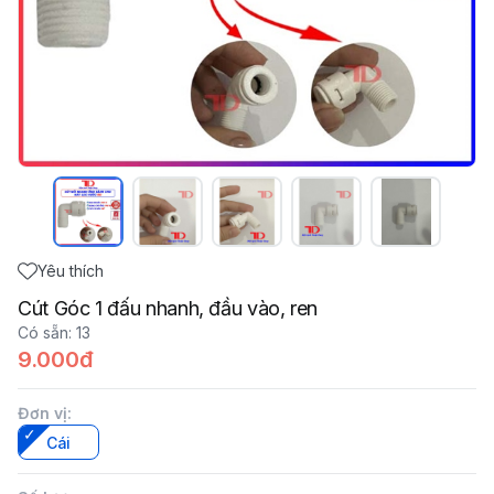
Yêu thích
Cút Góc 1 đấu nhanh, đầu vào, ren
Có sẵn
:
13
9.000đ
Đơn vị
:
Cái