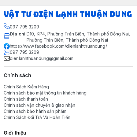
VẬT TƯ ĐIỆN LẠNH THUẬN DUNG
097 795 3209
Địa chỉ
:
D10, KP4, Phường Trấn Biên, Thành phố Đồng Nai,
Phường Trấn Biên, Thành phố Đồng Nai
https://www.facebook.com/dienlanhthuandung/
097 795 3209
dienlanhthuandung@gmail.com
Chính sách
Chính Sách Kiểm Hàng
Chính sách bảo mật thông tin khách hàng
Chính sách thanh toán
Chính sách vận chuyển & giao nhận
Chính sách bảo hành sản phẩm
Chính Sách Đổi Trả Và Hoàn Tiền
Giới thiệu