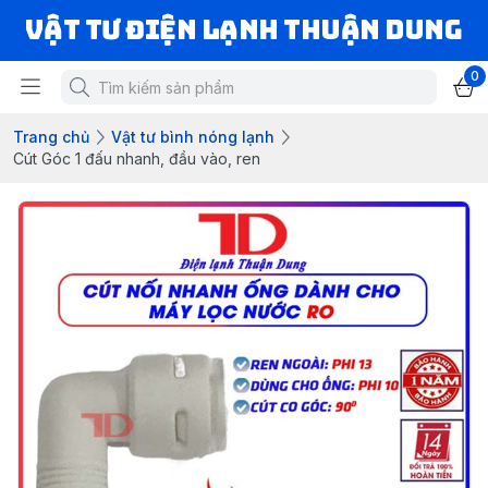
VẬT TƯ ĐIỆN LẠNH THUẬN DUNG
0
Trang chủ
Vật tư bình nóng lạnh
Cút Góc 1 đấu nhanh, đầu vào, ren