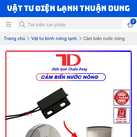
VẬT TƯ ĐIỆN LẠNH THUẬN DUNG
0
Trang chủ
Vật tư bình nóng lạnh
Cảm biến nước nóng