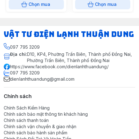
Chọn mua
Chọn mua
VẬT TƯ ĐIỆN LẠNH THUẬN DUNG
097 795 3209
Địa chỉ
:
D10, KP4, Phường Trấn Biên, Thành phố Đồng Nai,
Phường Trấn Biên, Thành phố Đồng Nai
https://www.facebook.com/dienlanhthuandung/
097 795 3209
dienlanhthuandung@gmail.com
Chính sách
Chính Sách Kiểm Hàng
Chính sách bảo mật thông tin khách hàng
Chính sách thanh toán
Chính sách vận chuyển & giao nhận
Chính sách bảo hành sản phẩm
Chính Sách Đổi Trả Và Hoàn Tiền