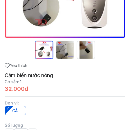
Yêu thích
Cảm biến nước nóng
Có sẵn
:
1
32.000đ
Đơn vị
:
CÁI
Số lượng