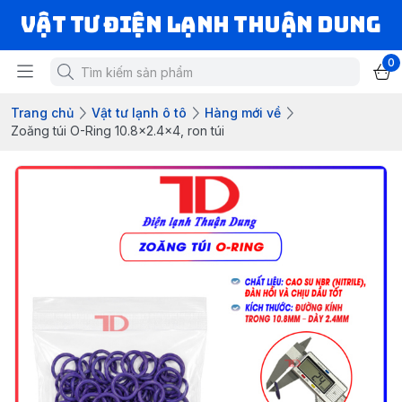
VẬT TƯ ĐIỆN LẠNH THUẬN DUNG
0
Trang chủ
Vật tư lạnh ô tô
Hàng mới về
Zoăng túi O-Ring 10.8x2.4x4, ron túi