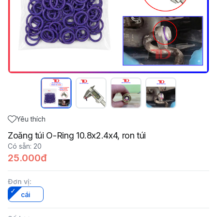
Yêu thích
Zoăng túi O-Ring 10.8x2.4x4, ron túi
Có sẵn
:
20
25.000đ
Đơn vị
:
cái