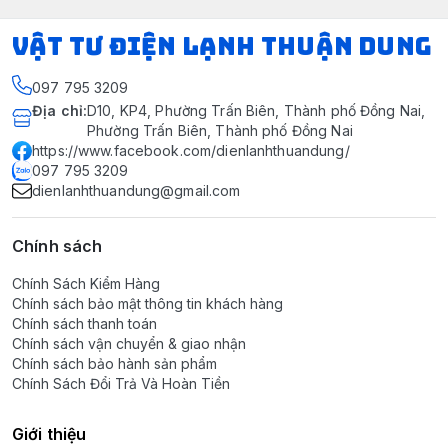
VẬT TƯ ĐIỆN LẠNH THUẬN DUNG
097 795 3209
Địa chỉ
:
D10, KP4, Phường Trấn Biên, Thành phố Đồng Nai,
Phường Trấn Biên, Thành phố Đồng Nai
https://www.facebook.com/dienlanhthuandung/
097 795 3209
dienlanhthuandung@gmail.com
Chính sách
Chính Sách Kiểm Hàng
Chính sách bảo mật thông tin khách hàng
Chính sách thanh toán
Chính sách vận chuyển & giao nhận
Chính sách bảo hành sản phẩm
Chính Sách Đổi Trả Và Hoàn Tiền
Giới thiệu