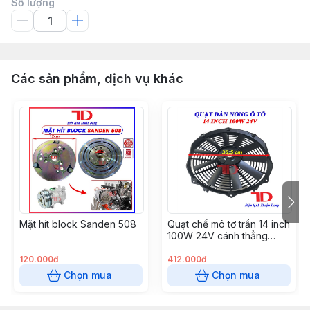
Số lượng
Các sản phẩm, dịch vụ khác
Mặt hít block Sanden 508
Quạt chế mô tơ trần 14 inch
100W 24V cánh thẳng
hàng xịn (S8214Z-24)
120.000đ
412.000đ
Chọn mua
Chọn mua