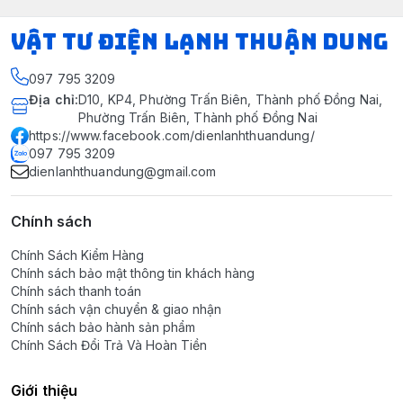
VẬT TƯ ĐIỆN LẠNH THUẬN DUNG
097 795 3209
Địa chỉ
:
D10, KP4, Phường Trấn Biên, Thành phố Đồng Nai,
Phường Trấn Biên, Thành phố Đồng Nai
https://www.facebook.com/dienlanhthuandung/
097 795 3209
dienlanhthuandung@gmail.com
Chính sách
Chính Sách Kiểm Hàng
Chính sách bảo mật thông tin khách hàng
Chính sách thanh toán
Chính sách vận chuyển & giao nhận
Chính sách bảo hành sản phẩm
Chính Sách Đổi Trả Và Hoàn Tiền
Giới thiệu