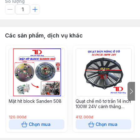
Số lượng
Các sản phẩm, dịch vụ khác
Mặt hít block Sanden 508
Quạt chế mô tơ trần 14 inch
100W 24V cánh thẳng
hàng xịn (S8214Z-24)
120.000đ
412.000đ
Chọn mua
Chọn mua