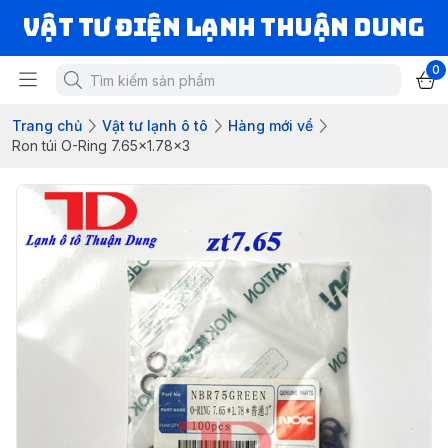
VẬT TƯ ĐIỆN LẠNH THUẬN DUNG
0
Trang chủ
Vật tư lạnh ô tô
Hàng mới về
Ron túi O-Ring 7.65x1.78x3