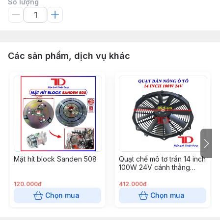
Số lượng
Các sản phẩm, dịch vụ khác
Mặt hít block Sanden 508
Quạt chế mô tơ trần 14 inch
100W 24V cánh thẳng
hàng xịn (S8214Z-24)
120.000đ
412.000đ
Chọn mua
Chọn mua