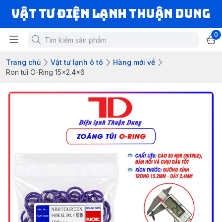
VẬT TƯ ĐIỆN LẠNH THUẬN DUNG
0
Trang chủ
Vật tư lạnh ô tô
Hàng mới về
Ron túi O-Ring 15x2.4x6