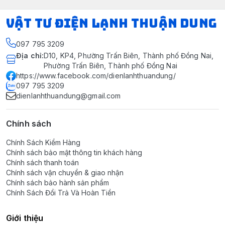
VẬT TƯ ĐIỆN LẠNH THUẬN DUNG
097 795 3209
Địa chỉ
:
D10, KP4, Phường Trấn Biên, Thành phố Đồng Nai,
Phường Trấn Biên, Thành phố Đồng Nai
https://www.facebook.com/dienlanhthuandung/
097 795 3209
dienlanhthuandung@gmail.com
Chính sách
Chính Sách Kiểm Hàng
Chính sách bảo mật thông tin khách hàng
Chính sách thanh toán
Chính sách vận chuyển & giao nhận
Chính sách bảo hành sản phẩm
Chính Sách Đổi Trả Và Hoàn Tiền
Giới thiệu