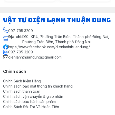
VẬT TƯ ĐIỆN LẠNH THUẬN DUNG
097 795 3209
Địa chỉ
:
D10, KP4, Phường Trấn Biên, Thành phố Đồng Nai,
Phường Trấn Biên, Thành phố Đồng Nai
https://www.facebook.com/dienlanhthuandung/
097 795 3209
dienlanhthuandung@gmail.com
Chính sách
Chính Sách Kiểm Hàng
Chính sách bảo mật thông tin khách hàng
Chính sách thanh toán
Chính sách vận chuyển & giao nhận
Chính sách bảo hành sản phẩm
Chính Sách Đổi Trả Và Hoàn Tiền