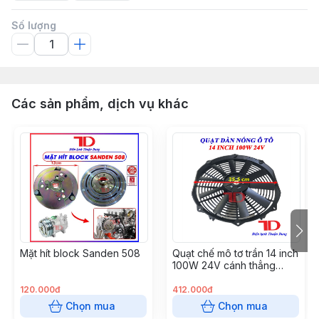
Số lượng
Các sản phẩm, dịch vụ khác
Mặt hít block Sanden 508
Quạt chế mô tơ trần 14 inch
100W 24V cánh thẳng
hàng xịn (S8214Z-24)
120.000đ
412.000đ
Chọn mua
Chọn mua