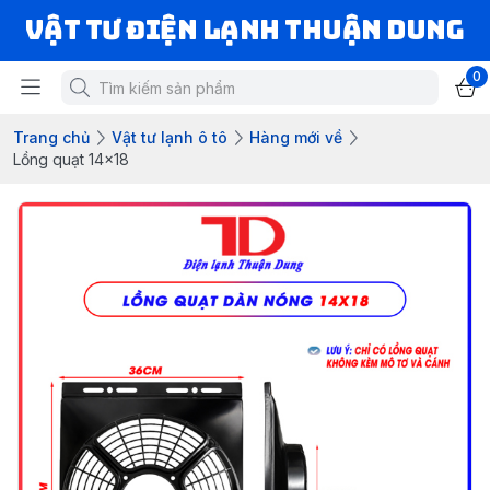
VẬT TƯ ĐIỆN LẠNH THUẬN DUNG
0
Trang chủ
Vật tư lạnh ô tô
Hàng mới về
Lồng quạt 14x18