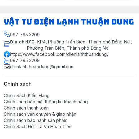
VẬT TƯ ĐIỆN LẠNH THUẬN DUNG
097 795 3209
Địa chỉ
:
D10, KP4, Phường Trấn Biên, Thành phố Đồng Nai,
Phường Trấn Biên, Thành phố Đồng Nai
https://www.facebook.com/dienlanhthuandung/
097 795 3209
dienlanhthuandung@gmail.com
Chính sách
Chính Sách Kiểm Hàng
Chính sách bảo mật thông tin khách hàng
Chính sách thanh toán
Chính sách vận chuyển & giao nhận
Chính sách bảo hành sản phẩm
Chính Sách Đổi Trả Và Hoàn Tiền