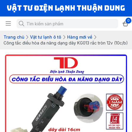
VẬT TƯ ĐIỆN LẠNH THUẬN DUNG
0
Trang chủ
Vật tư lạnh ô tô
Hàng mới về
Công tắc điều hòa đa năng dạng dây KG013 rắc tròn 12v (10c/b)