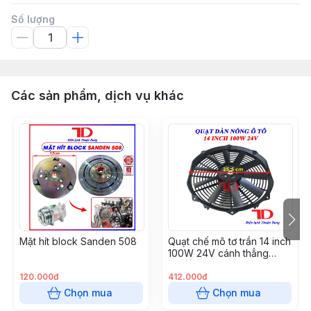
Số lượng
Các sản phẩm, dịch vụ khác
Mặt hít block Sanden 508
Quạt chế mô tơ trần 14 inch
100W 24V cánh thẳng
hàng xịn (S8214Z-24)
120.000đ
412.000đ
Chọn mua
Chọn mua