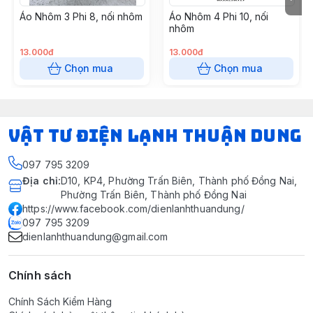
Áo Nhôm 3 Phi 8, nối nhôm
Áo Nhôm 4 Phi 10, nối
nhôm
13.000đ
13.000đ
Chọn mua
Chọn mua
VẬT TƯ ĐIỆN LẠNH THUẬN DUNG
097 795 3209
Địa chỉ
:
D10, KP4, Phường Trấn Biên, Thành phố Đồng Nai,
Phường Trấn Biên, Thành phố Đồng Nai
https://www.facebook.com/dienlanhthuandung/
097 795 3209
dienlanhthuandung@gmail.com
Chính sách
Chính Sách Kiểm Hàng