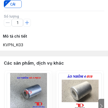
CÁI
Số lượng
Mô tả chi tiết
KVPN_K03
Các sản phẩm, dịch vụ khác