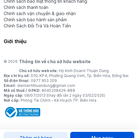
Chính sách bảo mật thông tin khách hàng
Chính sách thanh toán
Chính sách vận chuyển & giao nhận
Chính sách bảo hành sản phẩm
Chính Sách Đổi Trả Và Hoàn Tiền
Giới thiệu
Thông tin về chủ sở hữu website
© 2026
Chủ sở hữu website:
Hộ Kinh Doanh Thuận Dung
Địa chỉ trụ sở:
D10, KP4, Phường Quang Vinh, Tp. Biên Hòa, Đồng Nai
Số điện thoại:
0977 953 209
Email:
dienlanhthuandung@gmail.com
Mã số thuế / GPKD:
8045208429-888
Ngày cấp:
08/07/2013 (thay đổi lần 2 ngày 03/02/2025)
Nơi cấp:
Phòng Tài Chính – Kế Hoạch TP. Biên Hòa
Thêm giỏ hàng
Mua ngay