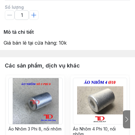
Số lượng
Mô tả chi tiết
Giá bán lẻ tại cửa hàng: 10k
Các sản phẩm, dịch vụ khác
Áo Nhôm 3 Phi 8, nối nhôm
Áo Nhôm 4 Phi 10, nối
nhôm