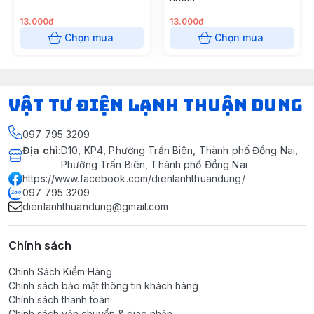
13.000đ
13.000đ
Chọn mua
Chọn mua
VẬT TƯ ĐIỆN LẠNH THUẬN DUNG
097 795 3209
Địa chỉ
:
D10, KP4, Phường Trấn Biên, Thành phố Đồng Nai,
Phường Trấn Biên, Thành phố Đồng Nai
https://www.facebook.com/dienlanhthuandung/
097 795 3209
dienlanhthuandung@gmail.com
Chính sách
Chính Sách Kiểm Hàng
Chính sách bảo mật thông tin khách hàng
Chính sách thanh toán
Chính sách vận chuyển & giao nhận