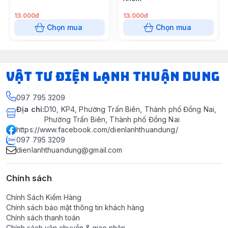
13.000đ
13.000đ
Chọn mua
Chọn mua
VẬT TƯ ĐIỆN LẠNH THUẬN DUNG
097 795 3209
Địa chỉ
:
D10, KP4, Phường Trấn Biên, Thành phố Đồng Nai,
Phường Trấn Biên, Thành phố Đồng Nai
https://www.facebook.com/dienlanhthuandung/
097 795 3209
dienlanhthuandung@gmail.com
Chính sách
Chính Sách Kiểm Hàng
Chính sách bảo mật thông tin khách hàng
Chính sách thanh toán
Chính sách vận chuyển & giao nhận