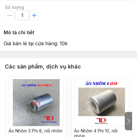
Số lượng
Mô tả chi tiết
Giá bán lẻ tại cửa hàng: 10k
Các sản phẩm, dịch vụ khác
Áo Nhôm 3 Phi 8, nối nhôm
Áo Nhôm 4 Phi 10, nối
nhôm