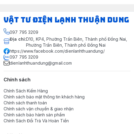
VẬT TƯ ĐIỆN LẠNH THUẬN DUNG
097 795 3209
Địa chỉ
:
D10, KP4, Phường Trấn Biên, Thành phố Đồng Nai,
Phường Trấn Biên, Thành phố Đồng Nai
https://www.facebook.com/dienlanhthuandung/
097 795 3209
dienlanhthuandung@gmail.com
Chính sách
Chính Sách Kiểm Hàng
Chính sách bảo mật thông tin khách hàng
Chính sách thanh toán
Chính sách vận chuyển & giao nhận
Chính sách bảo hành sản phẩm
Chính Sách Đổi Trả Và Hoàn Tiền