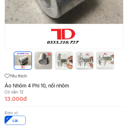
Yêu thích
Áo Nhôm 4 Phi 10, nối nhôm
Có sẵn
:
12
13.000đ
Đơn vị
:
cái