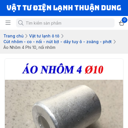
VẬT TƯ ĐIỆN LẠNH THUẬN DUNG
0
Trang chủ
Vật tư lạnh ô tô
Cút nhôm - co - nối - nút bịt - dây tuy ô - zoăng - phớt
Áo Nhôm 4 Phi 10, nối nhôm