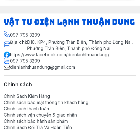
VẬT TƯ ĐIỆN LẠNH THUẬN DUNG
097 795 3209
Địa chỉ
:
D10, KP4, Phường Trấn Biên, Thành phố Đồng Nai,
Phường Trấn Biên, Thành phố Đồng Nai
https://www.facebook.com/dienlanhthuandung/
097 795 3209
dienlanhthuandung@gmail.com
Chính sách
Chính Sách Kiểm Hàng
Chính sách bảo mật thông tin khách hàng
Chính sách thanh toán
Chính sách vận chuyển & giao nhận
Chính sách bảo hành sản phẩm
Chính Sách Đổi Trả Và Hoàn Tiền