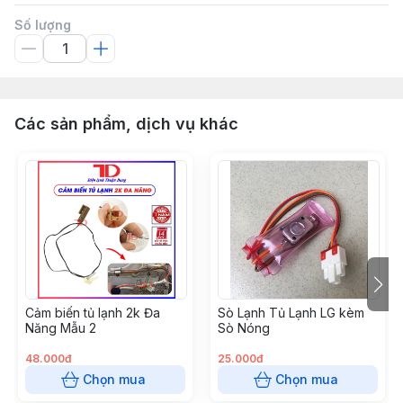
Số lượng
Các sản phẩm, dịch vụ khác
Cảm biến tủ lạnh 2k Đa
Sò Lạnh Tủ Lạnh LG kèm
Năng Mẫu 2
Sò Nóng
48.000đ
25.000đ
Chọn mua
Chọn mua