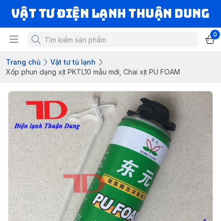
VẬT TƯ ĐIỆN LẠNH THUẬN DUNG
0
Trang chủ
Vật tư tủ lạnh
Xốp phun dạng xịt PKTL10 mẫu mới, Chai xịt PU FOAM