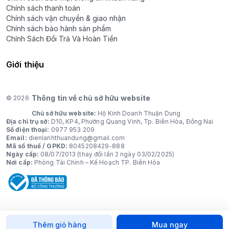
Chính sách thanh toán
Chính sách vận chuyển & giao nhận
Chính sách bảo hành sản phẩm
Chính Sách Đổi Trả Và Hoàn Tiền
Giới thiệu
Thông tin về chủ sở hữu website
© 2026
Chủ sở hữu website:
Hộ Kinh Doanh Thuận Dung
Địa chỉ trụ sở:
D10, KP4, Phường Quang Vinh, Tp. Biên Hòa, Đồng Nai
Số điện thoại:
0977 953 209
Email:
dienlanhthuandung@gmail.com
Mã số thuế / GPKD:
8045208429-888
Ngày cấp:
08/07/2013 (thay đổi lần 2 ngày 03/02/2025)
Nơi cấp:
Phòng Tài Chính – Kế Hoạch TP. Biên Hòa
Thêm giỏ hàng
Mua ngay