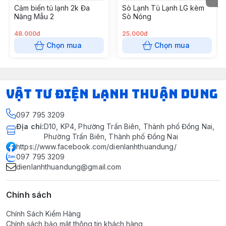
Cảm biến tủ lạnh 2k Đa
Sò Lạnh Tủ Lạnh LG kèm
Năng Mẫu 2
Sò Nóng
48.000đ
25.000đ
Chọn mua
Chọn mua
VẬT TƯ ĐIỆN LẠNH THUẬN DUNG
097 795 3209
Địa chỉ
:
D10, KP4, Phường Trấn Biên, Thành phố Đồng Nai,
Phường Trấn Biên, Thành phố Đồng Nai
https://www.facebook.com/dienlanhthuandung/
097 795 3209
dienlanhthuandung@gmail.com
Chính sách
Chính Sách Kiểm Hàng
Chính sách bảo mật thông tin khách hàng