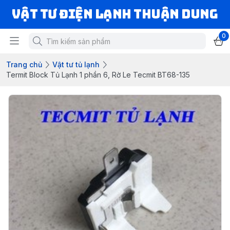
VẬT TƯ ĐIỆN LẠNH THUẬN DUNG
0
Trang chủ
Vật tư tủ lạnh
Termit Block Tủ Lạnh 1 phần 6, Rờ Le Tecmit BT68-135