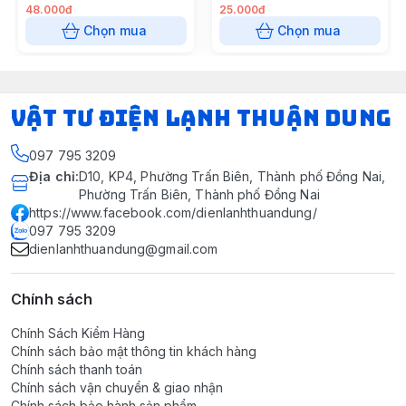
48.000đ
25.000đ
Chọn mua
Chọn mua
VẬT TƯ ĐIỆN LẠNH THUẬN DUNG
097 795 3209
Địa chỉ
:
D10, KP4, Phường Trấn Biên, Thành phố Đồng Nai,
Phường Trấn Biên, Thành phố Đồng Nai
https://www.facebook.com/dienlanhthuandung/
097 795 3209
dienlanhthuandung@gmail.com
Chính sách
Chính Sách Kiểm Hàng
Chính sách bảo mật thông tin khách hàng
Chính sách thanh toán
Chính sách vận chuyển & giao nhận
Chính sách bảo hành sản phẩm