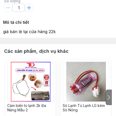
Số lượng
Mô tả chi tiết
giá bán lẻ tại cửa hàng 22k
Các sản phẩm, dịch vụ khác
Cảm biến tủ lạnh 2k Đa
Sò Lạnh Tủ Lạnh LG kèm
Năng Mẫu 2
Sò Nóng