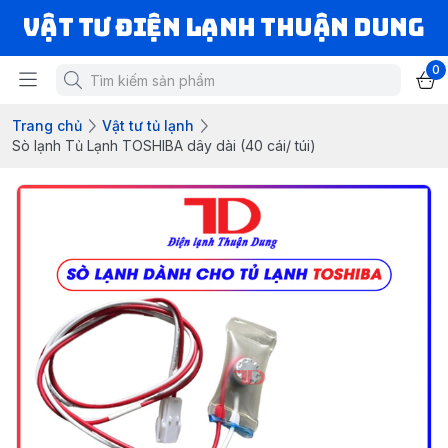
VẬT TƯ ĐIỆN LẠNH THUẬN DUNG
0
Trang chủ
Vật tư tủ lạnh
Sò lạnh Tủ Lạnh TOSHIBA dây dài (40 cái/ túi)