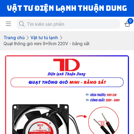
VẬT TƯ ĐIỆN LẠNH THUẬN DUNG
0
Trang chủ
Vật tư tủ lạnh
Quạt thông gió mini 9x9cm 220V - bằng sắt