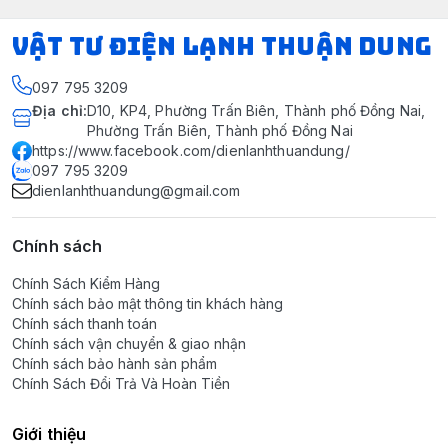
VẬT TƯ ĐIỆN LẠNH THUẬN DUNG
097 795 3209
Địa chỉ
:
D10, KP4, Phường Trấn Biên, Thành phố Đồng Nai,
Phường Trấn Biên, Thành phố Đồng Nai
https://www.facebook.com/dienlanhthuandung/
097 795 3209
dienlanhthuandung@gmail.com
Chính sách
Chính Sách Kiểm Hàng
Chính sách bảo mật thông tin khách hàng
Chính sách thanh toán
Chính sách vận chuyển & giao nhận
Chính sách bảo hành sản phẩm
Chính Sách Đổi Trả Và Hoàn Tiền
Giới thiệu