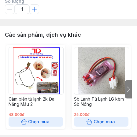
Số lượng
Các sản phẩm, dịch vụ khác
Cảm biến tủ lạnh 2k Đa
Sò Lạnh Tủ Lạnh LG kèm
Năng Mẫu 2
Sò Nóng
48.000đ
25.000đ
Chọn mua
Chọn mua