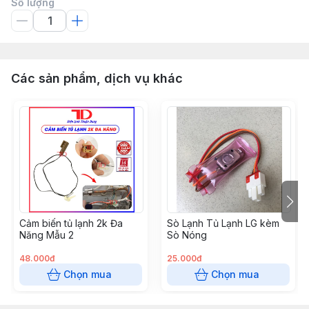
Số lượng
Các sản phẩm, dịch vụ khác
Cảm biến tủ lạnh 2k Đa
Sò Lạnh Tủ Lạnh LG kèm
Năng Mẫu 2
Sò Nóng
48.000đ
25.000đ
Chọn mua
Chọn mua