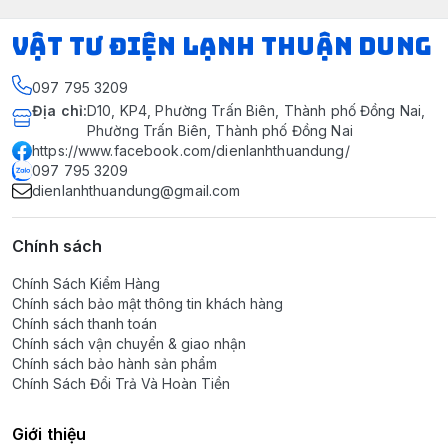
VẬT TƯ ĐIỆN LẠNH THUẬN DUNG
097 795 3209
Địa chỉ
:
D10, KP4, Phường Trấn Biên, Thành phố Đồng Nai,
Phường Trấn Biên, Thành phố Đồng Nai
https://www.facebook.com/dienlanhthuandung/
097 795 3209
dienlanhthuandung@gmail.com
Chính sách
Chính Sách Kiểm Hàng
Chính sách bảo mật thông tin khách hàng
Chính sách thanh toán
Chính sách vận chuyển & giao nhận
Chính sách bảo hành sản phẩm
Chính Sách Đổi Trả Và Hoàn Tiền
Giới thiệu