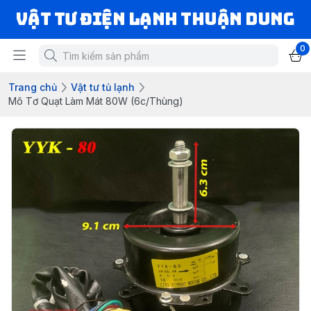
VẬT TƯ ĐIỆN LẠNH THUẬN DUNG
0
Trang chủ
Vật tư tủ lạnh
Mô Tơ Quạt Làm Mát 80W (6c/Thùng)