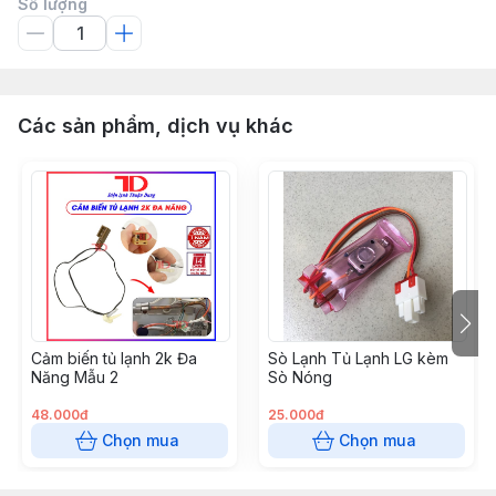
Số lượng
Các sản phẩm, dịch vụ khác
Cảm biến tủ lạnh 2k Đa
Sò Lạnh Tủ Lạnh LG kèm
Năng Mẫu 2
Sò Nóng
48.000đ
25.000đ
Chọn mua
Chọn mua