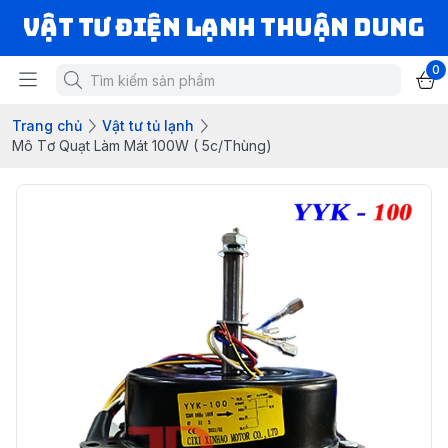
VẬT TƯ ĐIỆN LẠNH THUẬN DUNG
0
Trang chủ
Vật tư tủ lạnh
Mô Tơ Quạt Làm Mát 100W ( 5c/Thùng)