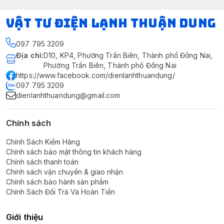
VẬT TƯ ĐIỆN LẠNH THUẬN DUNG
097 795 3209
Địa chỉ
:
D10, KP4, Phường Trấn Biên, Thành phố Đồng Nai,
Phường Trấn Biên, Thành phố Đồng Nai
https://www.facebook.com/dienlanhthuandung/
097 795 3209
dienlanhthuandung@gmail.com
Chính sách
Chính Sách Kiểm Hàng
Chính sách bảo mật thông tin khách hàng
Chính sách thanh toán
Chính sách vận chuyển & giao nhận
Chính sách bảo hành sản phẩm
Chính Sách Đổi Trả Và Hoàn Tiền
Giới thiệu