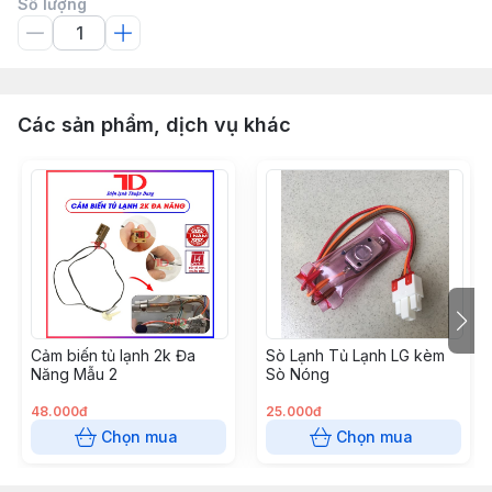
Số lượng
Các sản phẩm, dịch vụ khác
Cảm biến tủ lạnh 2k Đa
Sò Lạnh Tủ Lạnh LG kèm
Năng Mẫu 2
Sò Nóng
48.000đ
25.000đ
Chọn mua
Chọn mua