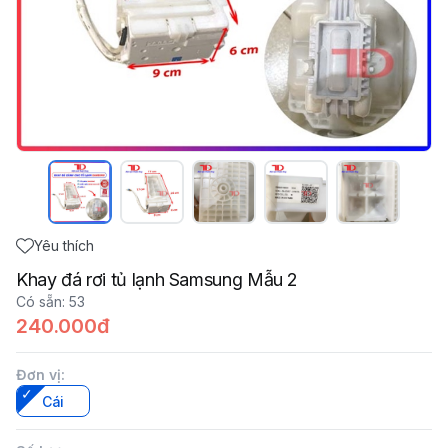
Yêu thích
Khay đá rơi tủ lạnh Samsung Mẫu 2
Có sẵn
:
53
240.000đ
Đơn vị
:
Cái