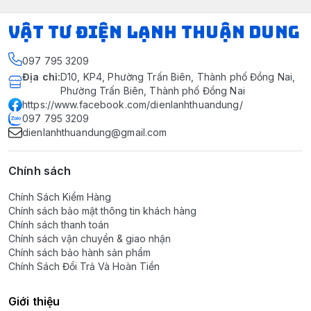
VẬT TƯ ĐIỆN LẠNH THUẬN DUNG
097 795 3209
Địa chỉ
:
D10, KP4, Phường Trấn Biên, Thành phố Đồng Nai,
Phường Trấn Biên, Thành phố Đồng Nai
https://www.facebook.com/dienlanhthuandung/
097 795 3209
dienlanhthuandung@gmail.com
Chính sách
Chính Sách Kiểm Hàng
Chính sách bảo mật thông tin khách hàng
Chính sách thanh toán
Chính sách vận chuyển & giao nhận
Chính sách bảo hành sản phẩm
Chính Sách Đổi Trả Và Hoàn Tiền
Giới thiệu