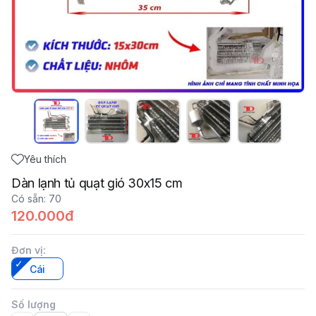
Yêu thích
Dàn lạnh tủ quạt gió 30x15 cm
Có sẵn
:
70
120.000đ
Đơn vị
:
Cái
Số lượng