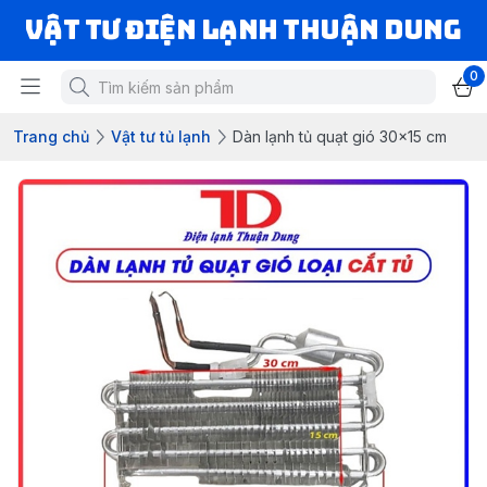
VẬT TƯ ĐIỆN LẠNH THUẬN DUNG
0
Trang chủ
Vật tư tủ lạnh
Dàn lạnh tủ quạt gió 30x15 cm