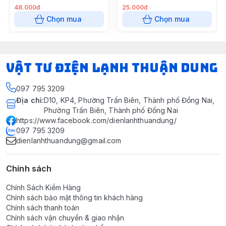
48.000đ
25.000đ
Chọn mua
Chọn mua
VẬT TƯ ĐIỆN LẠNH THUẬN DUNG
097 795 3209
Địa chỉ
:
D10, KP4, Phường Trấn Biên, Thành phố Đồng Nai,
Phường Trấn Biên, Thành phố Đồng Nai
https://www.facebook.com/dienlanhthuandung/
097 795 3209
dienlanhthuandung@gmail.com
Chính sách
Chính Sách Kiểm Hàng
Chính sách bảo mật thông tin khách hàng
Chính sách thanh toán
Chính sách vận chuyển & giao nhận