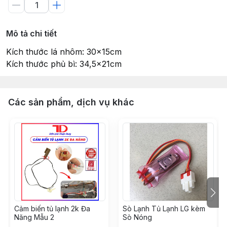
Mô tả chi tiết
Kích thước lá nhôm: 30x15cm
Kích thước phủ bì: 34,5x21cm
Các sản phẩm, dịch vụ khác
Cảm biến tủ lạnh 2k Đa
Sò Lạnh Tủ Lạnh LG kèm
Năng Mẫu 2
Sò Nóng