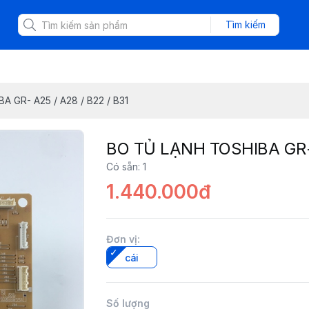
Tìm kiếm
 GR- A25 / A28 / B22 / B31
BO TỦ LẠNH TOSHIBA GR- 
Có sẵn
:
1
1.440.000đ
Đơn vị
:
cái
Số lượng