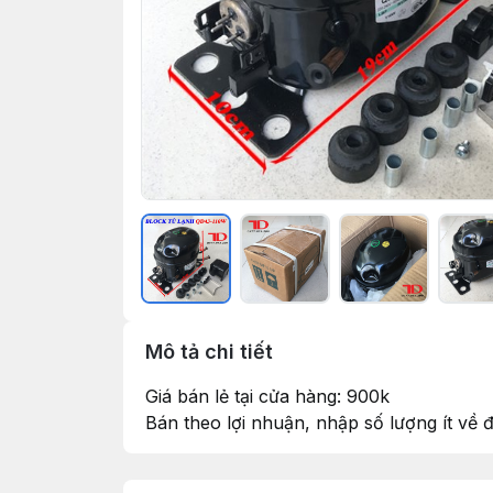
Mô tả chi tiết
Giá bán lẻ tại cửa hàng: 900k
Bán theo lợi nhuận, nhập số lượng ít về 