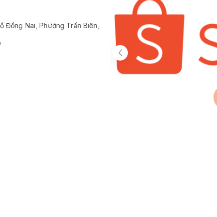
ố Đồng Nai, Phường Trấn Biên,
/