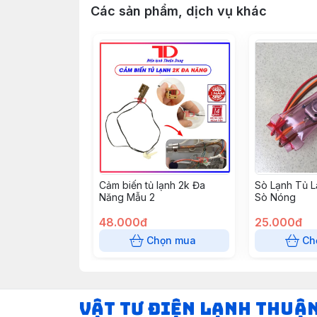
Các sản phẩm, dịch vụ khác
Cảm biến tủ lạnh 2k Đa
Sò Lạnh Tủ 
Năng Mẫu 2
Sò Nóng
48.000đ
25.000đ
Chọn mua
Ch
VẬT TƯ ĐIỆN LẠNH THUẬ