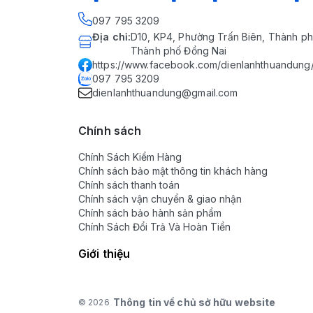
097 795 3209
Địa chỉ
:
D10, KP4, Phường Trấn Biên, Thành ph
Thành phố Đồng Nai
https://www.facebook.com/dienlanhthuandung
097 795 3209
dienlanhthuandung@gmail.com
Chính sách
Chính Sách Kiểm Hàng
Chính sách bảo mật thông tin khách hàng
Chính sách thanh toán
Chính sách vận chuyển & giao nhận
Chính sách bảo hành sản phẩm
Chính Sách Đổi Trả Và Hoàn Tiền
Giới thiệu
Thông tin về chủ sở hữu website
© 2026