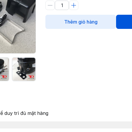
Thêm giỏ hàng
để duy trì đủ mặt hàng