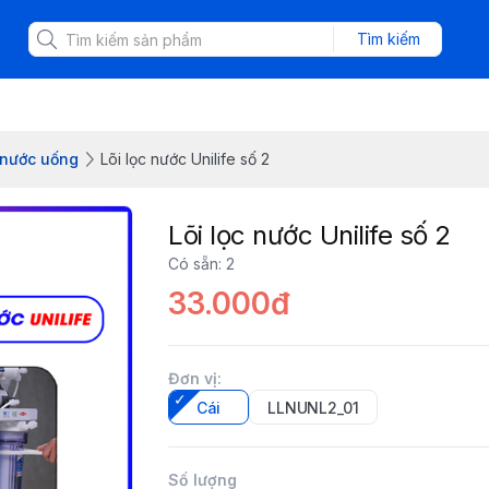
Tìm kiếm
 nước uống
Lõi lọc nước Unilife số 2
Lõi lọc nước Unilife số 2
Có sẵn
:
2
33.000đ
Đơn vị
:
Cái
LLNUNL2_01
Số lượng