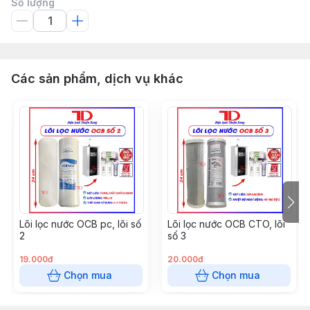
Số lượng
Các sản phẩm, dịch vụ khác
Lõi lọc nước OCB pc, lõi số
Lõi lọc nước OCB CTO, lõi
2
số 3
19.000đ
20.000đ
Chọn mua
Chọn mua