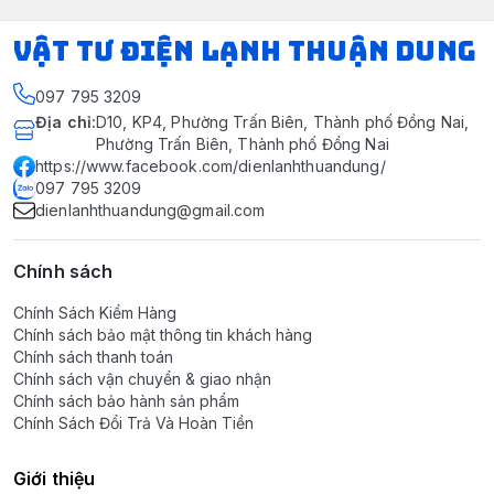
VẬT TƯ ĐIỆN LẠNH THUẬN DUNG
097 795 3209
Địa chỉ
:
D10, KP4, Phường Trấn Biên, Thành phố Đồng Nai,
Phường Trấn Biên, Thành phố Đồng Nai
https://www.facebook.com/dienlanhthuandung/
097 795 3209
dienlanhthuandung@gmail.com
Chính sách
Chính Sách Kiểm Hàng
Chính sách bảo mật thông tin khách hàng
Chính sách thanh toán
Chính sách vận chuyển & giao nhận
Chính sách bảo hành sản phẩm
Chính Sách Đổi Trả Và Hoàn Tiền
Giới thiệu