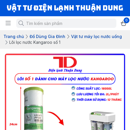
VẬT TƯ ĐIỆN LẠNH THUẬN DUNG
0
Trang chủ
Đồ Dùng Gia Đình
Vật tư máy lọc nước uống
Lõi lọc nước Kangaroo số 1