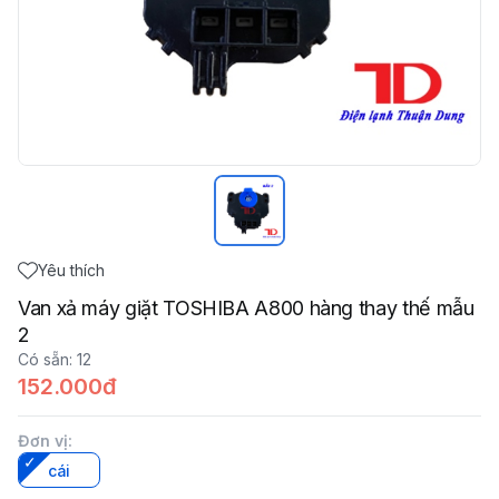
Yêu thích
Van xả máy giặt TOSHIBA A800 hàng thay thế mẫu
2
Có sẵn
:
12
152.000đ
Đơn vị
:
cái