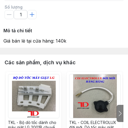
Số lượng
Mô tả chi tiết
Giá bán lẻ tại cửa hàng: 140k
Các sản phẩm, dịch vụ khác
TKL - Bộ dò tốc dành cho
TKL - COIL ELECTROLUX
máy giặt LG 2001B chuyển
đời mới, Dò tốc máy giặt