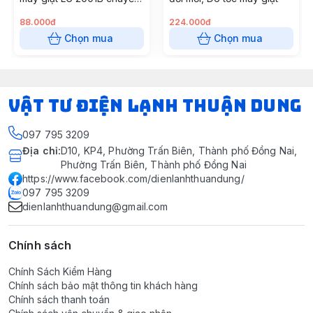
động trực tiếp
88.000đ
224.000đ
Chọn mua
Chọn mua
VẬT TƯ ĐIỆN LẠNH THUẬN DUNG
097 795 3209
Địa chỉ
:
D10, KP4, Phường Trấn Biên, Thành phố Đồng Nai,
Phường Trấn Biên, Thành phố Đồng Nai
https://www.facebook.com/dienlanhthuandung/
097 795 3209
dienlanhthuandung@gmail.com
Chính sách
Chính Sách Kiểm Hàng
Chính sách bảo mật thông tin khách hàng
Chính sách thanh toán