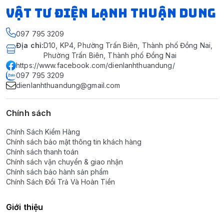
VẬT TƯ ĐIỆN LẠNH THUẬN DUNG
097 795 3209
Địa chỉ
:
D10, KP4, Phường Trấn Biên, Thành phố Đồng Nai,
Phường Trấn Biên, Thành phố Đồng Nai
https://www.facebook.com/dienlanhthuandung/
097 795 3209
dienlanhthuandung@gmail.com
Chính sách
Chính Sách Kiểm Hàng
Chính sách bảo mật thông tin khách hàng
Chính sách thanh toán
Chính sách vận chuyển & giao nhận
Chính sách bảo hành sản phẩm
Chính Sách Đổi Trả Và Hoàn Tiền
Giới thiệu