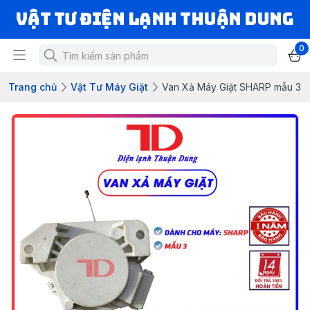
VẬT TƯ ĐIỆN LẠNH THUẬN DUNG
0
Trang chủ
Vật Tư Máy Giặt
Van Xả Máy Giặt SHARP mẫu 3