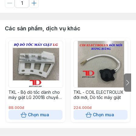
Các sản phẩm, dịch vụ khác
TKL - Bộ dò tốc dành cho
TKL - COIL ELECTROLUX
máy giặt LG 2001B chuyển
đời mới, Dò tốc máy giặt
động trực tiếp
88.000đ
224.000đ
Chọn mua
Chọn mua