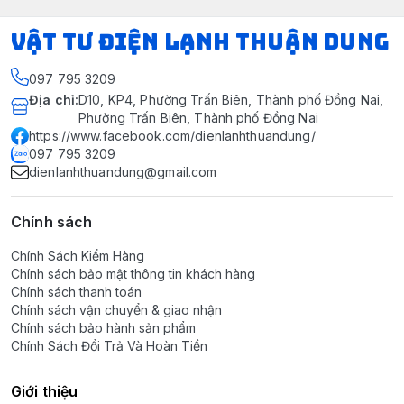
VẬT TƯ ĐIỆN LẠNH THUẬN DUNG
097 795 3209
Địa chỉ
:
D10, KP4, Phường Trấn Biên, Thành phố Đồng Nai,
Phường Trấn Biên, Thành phố Đồng Nai
https://www.facebook.com/dienlanhthuandung/
097 795 3209
dienlanhthuandung@gmail.com
Chính sách
Chính Sách Kiểm Hàng
Chính sách bảo mật thông tin khách hàng
Chính sách thanh toán
Chính sách vận chuyển & giao nhận
Chính sách bảo hành sản phẩm
Chính Sách Đổi Trả Và Hoàn Tiền
Giới thiệu