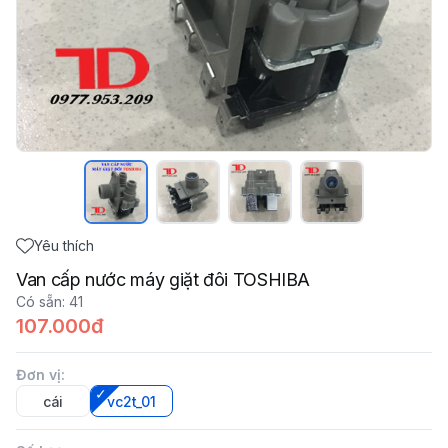
Yêu thích
Van cấp nước máy giặt đôi TOSHIBA
Có sẵn
:
41
107.000đ
Đơn vị
:
cái
vc2t_01