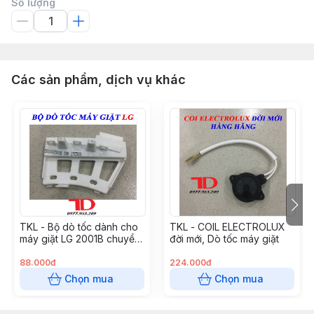
Số lượng
Các sản phẩm, dịch vụ khác
TKL - Bộ dò tốc dành cho
TKL - COIL ELECTROLUX
máy giặt LG 2001B chuyển
đời mới, Dò tốc máy giặt
động trực tiếp
88.000đ
224.000đ
Chọn mua
Chọn mua