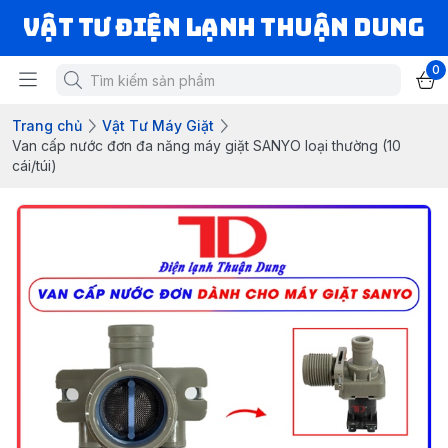
VẬT TƯ ĐIỆN LẠNH THUẬN DUNG
0
Trang chủ
Vật Tư Máy Giặt
Van cấp nước đơn đa năng máy giặt SANYO loại thường (10
cái/túi)