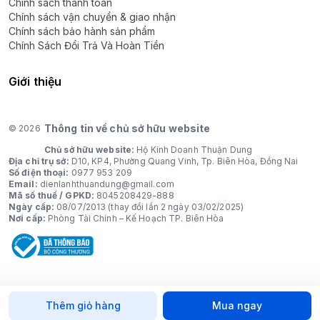
Chính sách thanh toán
Chính sách vận chuyển & giao nhận
Chính sách bảo hành sản phẩm
Chính Sách Đổi Trả Và Hoàn Tiền
Giới thiệu
Thông tin về chủ sở hữu website
© 2026
Chủ sở hữu website:
Hộ Kinh Doanh Thuận Dung
Địa chỉ trụ sở:
D10, KP4, Phường Quang Vinh, Tp. Biên Hòa, Đồng Nai
Số điện thoại:
0977 953 209
Email:
dienlanhthuandung@gmail.com
Mã số thuế / GPKD:
8045208429-888
Ngày cấp:
08/07/2013 (thay đổi lần 2 ngày 03/02/2025)
Nơi cấp:
Phòng Tài Chính – Kế Hoạch TP. Biên Hòa
Thêm giỏ hàng
Mua ngay