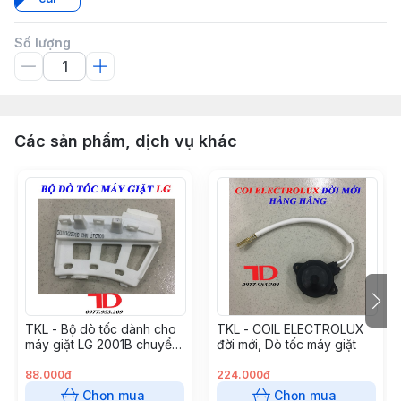
Số lượng
Các sản phẩm, dịch vụ khác
TKL - Bộ dò tốc dành cho
TKL - COIL ELECTROLUX
máy giặt LG 2001B chuyển
đời mới, Dò tốc máy giặt
động trực tiếp
88.000đ
224.000đ
Chọn mua
Chọn mua