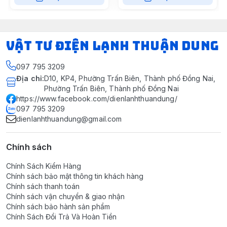
VẬT TƯ ĐIỆN LẠNH THUẬN DUNG
097 795 3209
Địa chỉ
:
D10, KP4, Phường Trấn Biên, Thành phố Đồng Nai,
Phường Trấn Biên, Thành phố Đồng Nai
https://www.facebook.com/dienlanhthuandung/
097 795 3209
dienlanhthuandung@gmail.com
Chính sách
Chính Sách Kiểm Hàng
Chính sách bảo mật thông tin khách hàng
Chính sách thanh toán
Chính sách vận chuyển & giao nhận
Chính sách bảo hành sản phẩm
Chính Sách Đổi Trả Và Hoàn Tiền