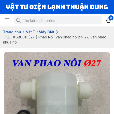
VẬT TƯ ĐIỆN LẠNH THUẬN DUNG
0
Trang chủ
Vật Tư Máy Giặt
TKL - KS86011 ( 27 ) Phao Nổi, Van phao nổi phi 27, Van phao
nhựa nổi