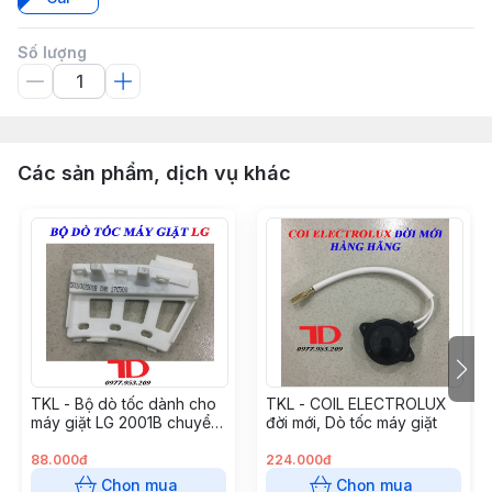
Số lượng
Các sản phẩm, dịch vụ khác
TKL - Bộ dò tốc dành cho
TKL - COIL ELECTROLUX
máy giặt LG 2001B chuyển
đời mới, Dò tốc máy giặt
động trực tiếp
88.000đ
224.000đ
Chọn mua
Chọn mua