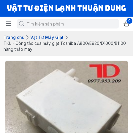
VẬT TƯ ĐIỆN LẠNH THUẬN DUNG
0
Trang chủ
Vật Tư Máy Giặt
TKL - Công tắc của máy giặt Toshiba A800/E920/D1000/B1100
hàng tháo máy