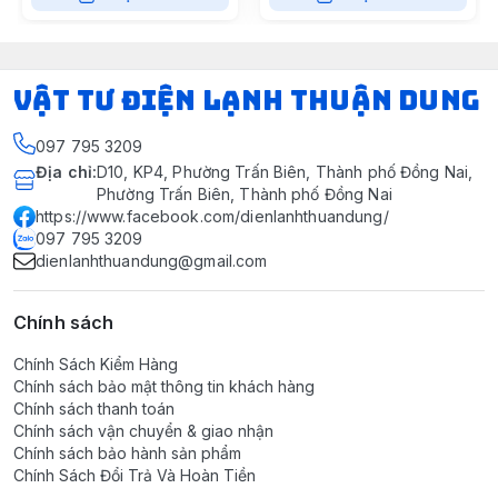
VẬT TƯ ĐIỆN LẠNH THUẬN DUNG
097 795 3209
Địa chỉ
:
D10, KP4, Phường Trấn Biên, Thành phố Đồng Nai,
Phường Trấn Biên, Thành phố Đồng Nai
https://www.facebook.com/dienlanhthuandung/
097 795 3209
dienlanhthuandung@gmail.com
Chính sách
Chính Sách Kiểm Hàng
Chính sách bảo mật thông tin khách hàng
Chính sách thanh toán
Chính sách vận chuyển & giao nhận
Chính sách bảo hành sản phẩm
Chính Sách Đổi Trả Và Hoàn Tiền