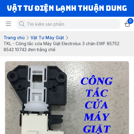
VẬT TƯ ĐIỆN LẠNH THUẬN DUNG
0
Trang chủ
Vật Tư Máy Giặt
TKL - Công tắc cửa Máy Giặt Electrolux 3 chân EWF 85752
8542 10742 đen trắng chế