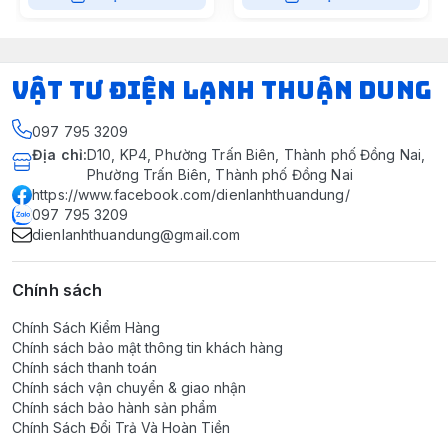
VẬT TƯ ĐIỆN LẠNH THUẬN DUNG
097 795 3209
Địa chỉ
:
D10, KP4, Phường Trấn Biên, Thành phố Đồng Nai,
Phường Trấn Biên, Thành phố Đồng Nai
https://www.facebook.com/dienlanhthuandung/
097 795 3209
dienlanhthuandung@gmail.com
Chính sách
Chính Sách Kiểm Hàng
Chính sách bảo mật thông tin khách hàng
Chính sách thanh toán
Chính sách vận chuyển & giao nhận
Chính sách bảo hành sản phẩm
Chính Sách Đổi Trả Và Hoàn Tiền