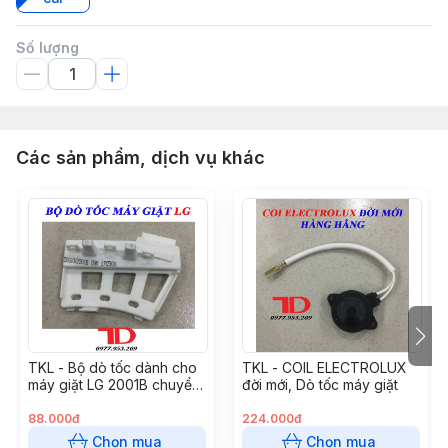
Số lượng
Các sản phẩm, dịch vụ khác
TKL - Bộ dò tốc dành cho
TKL - COIL ELECTROLUX
máy giặt LG 2001B chuyển
đời mới, Dò tốc máy giặt
động trực tiếp
88.000đ
224.000đ
Chọn mua
Chọn mua