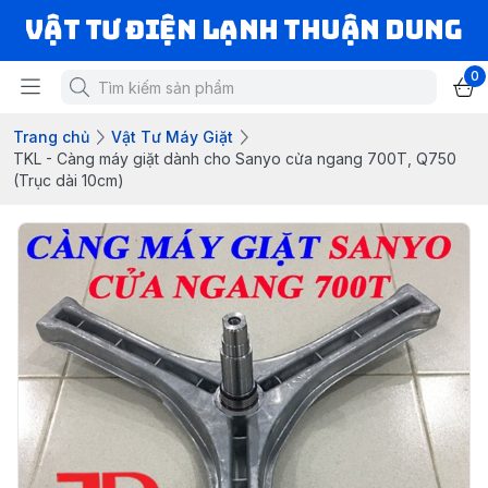
VẬT TƯ ĐIỆN LẠNH THUẬN DUNG
0
Trang chủ
Vật Tư Máy Giặt
TKL - Càng máy giặt dành cho Sanyo cửa ngang 700T, Q750
(Trục dài 10cm)