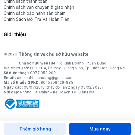
Chính sách thanh toán
Chính sách vận chuyển & giao nhận
Chính sách bảo hành sản phẩm
Chính Sách Đổi Trả Và Hoàn Tiền
Giới thiệu
Thông tin về chủ sở hữu website
© 2026
Chủ sở hữu website:
Hộ Kinh Doanh Thuận Dung
Địa chỉ trụ sở:
D10, KP4, Phường Quang Vinh, Tp. Biên Hòa, Đồng Nai
Số điện thoại:
0977 953 209
Email:
dienlanhthuandung@gmail.com
Mã số thuế / GPKD:
8045208429-888
Ngày cấp:
08/07/2013 (thay đổi lần 2 ngày 03/02/2025)
Nơi cấp:
Phòng Tài Chính – Kế Hoạch TP. Biên Hòa
Thêm giỏ hàng
Mua ngay