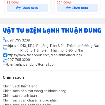
88.000đ
224.000đ
Chọn mua
Chọn mua
VẬT TƯ ĐIỆN LẠNH THUẬN DUNG
097 795 3209
Địa chỉ
:
D10, KP4, Phường Trấn Biên, Thành phố Đồng Nai,
Phường Trấn Biên, Thành phố Đồng Nai
https://www.facebook.com/dienlanhthuandung/
097 795 3209
dienlanhthuandung@gmail.com
Chính sách
Chính Sách Kiểm Hàng
Chính sách bảo mật thông tin khách hàng
Chính sách thanh toán
Chính sách vận chuyển & giao nhận
Chính sách bảo hành sản phẩm