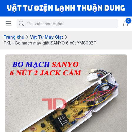
VẬT TƯ ĐIỆN LẠNH THUẬN DUNG
0
Trang chủ
Vật Tư Máy Giặt
TKL - Bo mạch máy giặt SANYO 6 nút YM800ZT