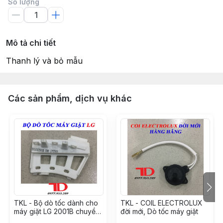
Số lượng
Mô tả chi tiết
Thanh lý và bỏ mẫu
Các sản phẩm, dịch vụ khác
TKL - Bộ dò tốc dành cho
TKL - COIL ELECTROLUX
máy giặt LG 2001B chuyển
đời mới, Dò tốc máy giặt
động trực tiếp