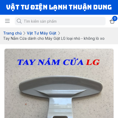
VẬT TƯ ĐIỆN LẠNH THUẬN DUNG
0
Trang chủ
Vật Tư Máy Giặt
Tay Nắm Cửa dành cho Máy Giặt LG loại nhỏ - không lò xo