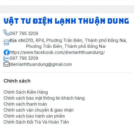
VẬT TƯ ĐIỆN LẠNH THUẬN DUNG
097 795 3209
Địa chỉ
:
D10, KP4, Phường Trấn Biên, Thành phố Đồng Nai,
Phường Trấn Biên, Thành phố Đồng Nai
https://www.facebook.com/dienlanhthuandung/
097 795 3209
dienlanhthuandung@gmail.com
Chính sách
Chính Sách Kiểm Hàng
Chính sách bảo mật thông tin khách hàng
Chính sách thanh toán
Chính sách vận chuyển & giao nhận
Chính sách bảo hành sản phẩm
Chính Sách Đổi Trả Và Hoàn Tiền