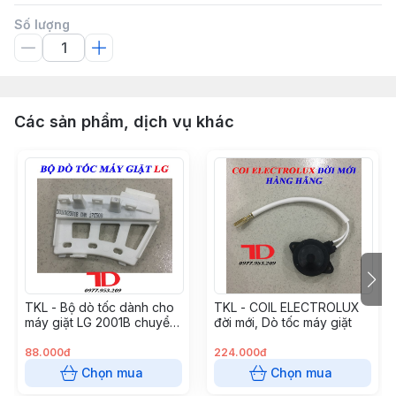
Số lượng
Các sản phẩm, dịch vụ khác
TKL - Bộ dò tốc dành cho
TKL - COIL ELECTROLUX
máy giặt LG 2001B chuyển
đời mới, Dò tốc máy giặt
động trực tiếp
88.000đ
224.000đ
Chọn mua
Chọn mua