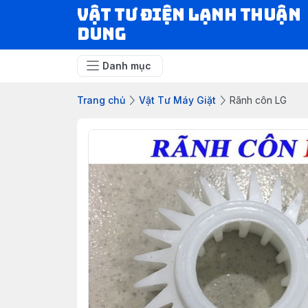
VẬT TƯ ĐIỆN LẠNH THUẬN
DUNG
Danh mục
Trang chủ
Vật Tư Máy Giặt
Rãnh côn LG