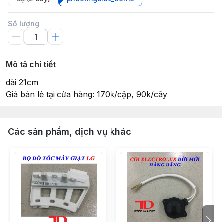
Số lượng
Mô tả chi tiết
dài 21cm
Giá bán lẻ tại cửa hàng: 170k/cặp, 90k/cây
Các sản phẩm, dịch vụ khác