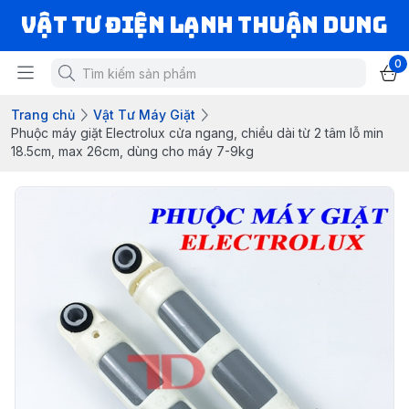
VẬT TƯ ĐIỆN LẠNH THUẬN DUNG
0
Trang chủ
Vật Tư Máy Giặt
Phuộc máy giặt Electrolux cửa ngang, chiều dài từ 2 tâm lỗ min
18.5cm, max 26cm, dùng cho máy 7-9kg