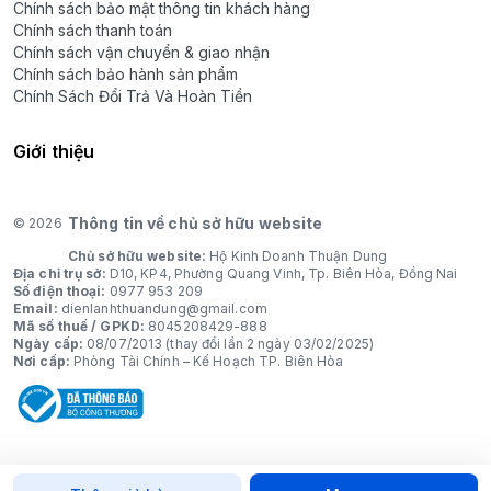
Chính sách bảo mật thông tin khách hàng
Chính sách thanh toán
Chính sách vận chuyển & giao nhận
Chính sách bảo hành sản phẩm
Chính Sách Đổi Trả Và Hoàn Tiền
Giới thiệu
Thông tin về chủ sở hữu website
© 2026
Chủ sở hữu website:
Hộ Kinh Doanh Thuận Dung
Địa chỉ trụ sở:
D10, KP4, Phường Quang Vinh, Tp. Biên Hòa, Đồng Nai
Số điện thoại:
0977 953 209
Email:
dienlanhthuandung@gmail.com
Mã số thuế / GPKD:
8045208429-888
Ngày cấp:
08/07/2013 (thay đổi lần 2 ngày 03/02/2025)
Nơi cấp:
Phòng Tài Chính – Kế Hoạch TP. Biên Hòa