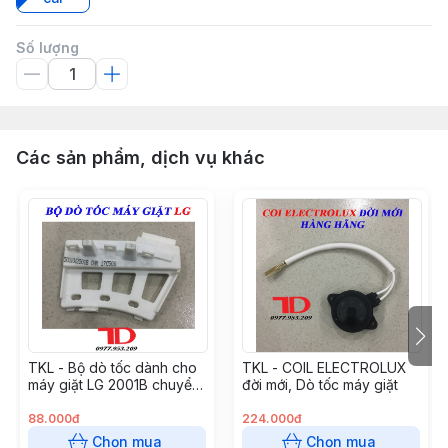
Số lượng
Các sản phẩm, dịch vụ khác
TKL - Bộ dò tốc dành cho
TKL - COIL ELECTROLUX
máy giặt LG 2001B chuyển
đời mới, Dò tốc máy giặt
động trực tiếp
88.000đ
224.000đ
Chọn mua
Chọn mua