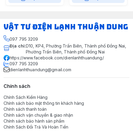
VẬT TƯ ĐIỆN LẠNH THUẬN DUNG
097 795 3209
Địa chỉ
:
D10, KP4, Phường Trấn Biên, Thành phố Đồng Nai,
Phường Trấn Biên, Thành phố Đồng Nai
https://www.facebook.com/dienlanhthuandung/
097 795 3209
dienlanhthuandung@gmail.com
Chính sách
Chính Sách Kiểm Hàng
Chính sách bảo mật thông tin khách hàng
Chính sách thanh toán
Chính sách vận chuyển & giao nhận
Chính sách bảo hành sản phẩm
Chính Sách Đổi Trả Và Hoàn Tiền